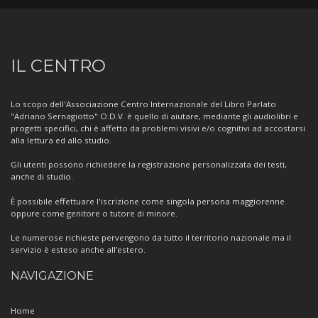
Informazioni
IL CENTRO
sul
Centro
Lo scopo dell'Associazione Centro Internazionale del Libro Parlato
"Adriano Sernagiotto" O.D.V. è quello di aiutare, mediante gli audiolibri e
progetti specifici, chi è affetto da problemi visivi e/o cognitivi ad accostarsi
alla lettura ed allo studio.
Gli utenti possono richiedere la registrazione personalizzata dei testi,
anche di studio.
È possibile effettuare l'iscrizione come singola persona maggiorenne
oppure come genitore o tutore di minore.
Le numerose richieste pervengono da tutto il territorio nazionale ma il
servizio è esteso anche all’estero.
NAVIGAZIONE
Home