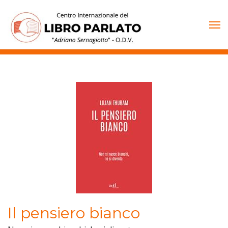
Vai
al
contenuto
Il pensiero bianco