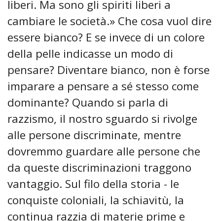
liberi. Ma sono gli spiriti liberi a
cambiare le società.» Che cosa vuol dire
essere bianco? E se invece di un colore
della pelle indicasse un modo di
pensare? Diventare bianco, non è forse
imparare a pensare a sé stesso come
dominante? Quando si parla di
razzismo, il nostro sguardo si rivolge
alle persone discriminate, mentre
dovremmo guardare alle persone che
da queste discriminazioni traggono
vantaggio. Sul filo della storia - le
conquiste coloniali, la schiavitù, la
continua razzia di materie prime e