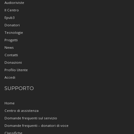
Audioriviste
Il Centro
Epub3
Donatori
Tecnologie
Progetti
News
Contatti
Donazioni
Profilo Utente
Accedi
SUPPORTO
Home
Centro di assistenza
Domande frequenti sul servizio
Domande frequenti – donatori di voce
Classifiche