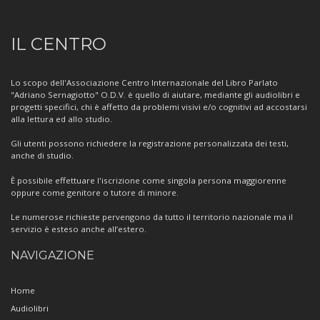
Informazioni
IL CENTRO
sul
Centro
Lo scopo dell'Associazione Centro Internazionale del Libro Parlato
"Adriano Sernagiotto" O.D.V. è quello di aiutare, mediante gli audiolibri e
progetti specifici, chi è affetto da problemi visivi e/o cognitivi ad accostarsi
alla lettura ed allo studio.
Gli utenti possono richiedere la registrazione personalizzata dei testi,
anche di studio.
È possibile effettuare l'iscrizione come singola persona maggiorenne
oppure come genitore o tutore di minore.
Le numerose richieste pervengono da tutto il territorio nazionale ma il
servizio è esteso anche all’estero.
NAVIGAZIONE
Home
Audiolibri