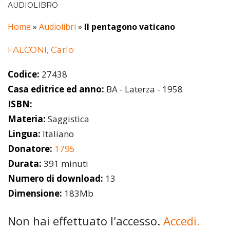
AUDIOLIBRO
Home
»
Audiolibri
»
Il pentagono vaticano
FALCONI, Carlo
Codice:
27438
Casa editrice ed anno:
BA - Laterza - 1958
ISBN:
Materia:
Saggistica
Lingua:
Italiano
Donatore:
1795
Durata:
391 minuti
Numero di download:
13
Dimensione:
183Mb
Non hai effettuato l'accesso.
Accedi.