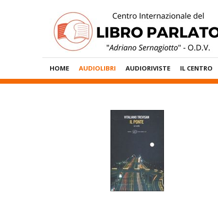
Vai
al
contenuto
Menù
HOME
AUDIOLIBRI
AUDIORIVISTE
IL CENTRO
Principale