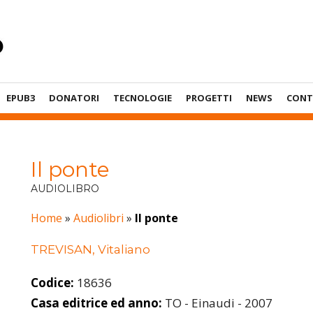
EPUB3
DONATORI
TECNOLOGIE
PROGETTI
NEWS
CONT
Il ponte
AUDIOLIBRO
Home
»
Audiolibri
»
Il ponte
TREVISAN, Vitaliano
Codice:
18636
Casa editrice ed anno:
TO - Einaudi - 2007