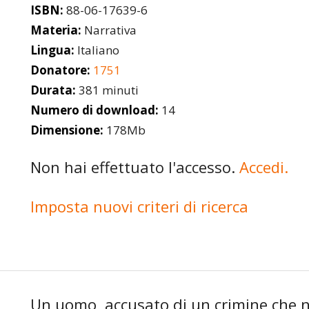
ISBN:
88-06-17639-6
Materia:
Narrativa
Lingua:
Italiano
Donatore:
1751
Durata:
381 minuti
Numero di download:
14
Dimensione:
178Mb
Non hai effettuato l'accesso.
Accedi.
Imposta nuovi criteri di ricerca
Un uomo, accusato di un crimine che