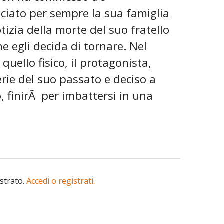
ciato per sempre la sua famiglia
otizia della morte del suo fratello
e egli decida di tornare. Nel
uello fisico, il protagonista,
erie del suo passato e deciso a
, finirÃ per imbattersi in una
istrato.
Accedi o registrati.