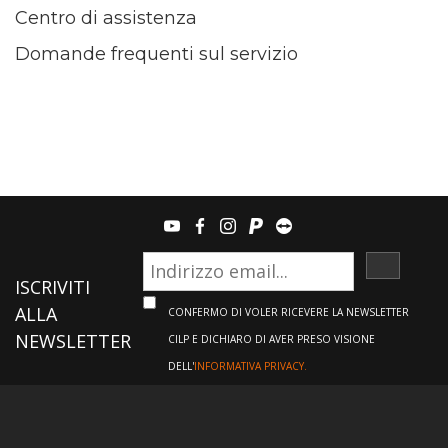
Centro di assistenza
Domande frequenti sul servizio
youtube
facebook
instagram
paypal
teamviewer
ISCRIVI
ISCRIVITI
ALLA
CONFERMO DI VOLER RICEVERE LA NEWSLETTER
NEWSLETTER
CILP E DICHIARO DI AVER PRESO VISIONE
DELL'
INFORMATIVA PRIVACY.