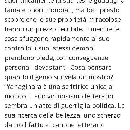
scientificamente la sua tesi e guadagna
fama e onori mondiali, ma ben presto
scopre che le sue proprietà miracolose
hanno un prezzo terribile. E mentre le
cose sfuggono rapidamente al suo
controllo, i suoi stessi demoni
prendono piede, con conseguenze
personali devastanti. Cosa pensare
quando il genio si rivela un mostro?
“Yanagihara è una scrittrice unica al
mondo. Il suo virtuosismo letterario
sembra un atto di guerriglia politica. La
sua ricerca della bellezza, uno scherzo
da troll fatto al canone letterario