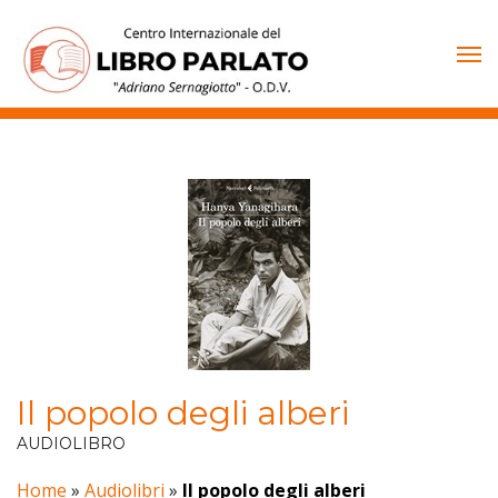
Vai
al
contenuto
Il popolo degli alberi
AUDIOLIBRO
Home
»
Audiolibri
»
Il popolo degli alberi