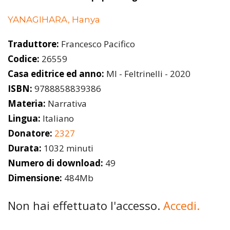
YANAGIHARA, Hanya
Traduttore:
Francesco Pacifico
Codice:
26559
Casa editrice ed anno:
MI - Feltrinelli - 2020
ISBN:
9788858839386
Materia:
Narrativa
Lingua:
Italiano
Donatore:
2327
Durata:
1032 minuti
Numero di download:
49
Dimensione:
484Mb
Non hai effettuato l'accesso.
Accedi.