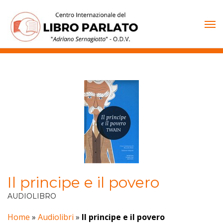
Vai
al
contenuto
Il principe e il povero
AUDIOLIBRO
Home
»
Audiolibri
»
Il principe e il povero