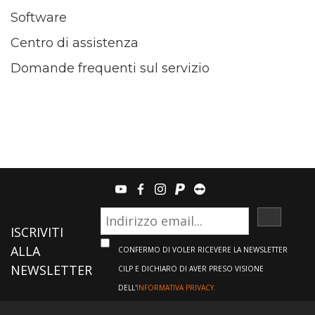
Software
Centro di assistenza
Domande frequenti sul servizio
youtube
facebook
instagram
paypal
teamviewer
ISCRIVI
ISCRIVITI
ALLA
CONFERMO DI VOLER RICEVERE LA NEWSLETTER
NEWSLETTER
CILP E DICHIARO DI AVER PRESO VISIONE
DELL'
INFORMATIVA PRIVACY.