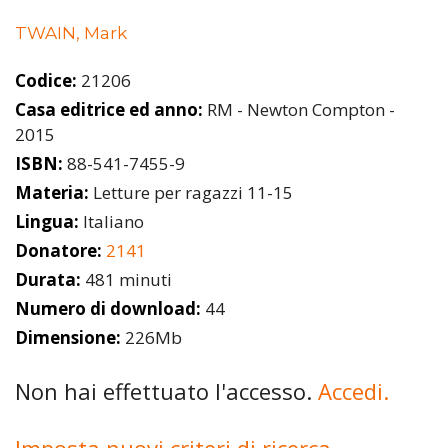
TWAIN, Mark
Codice:
21206
Casa editrice ed anno:
RM - Newton Compton -
2015
ISBN:
88-541-7455-9
Materia:
Letture per ragazzi 11-15
Lingua:
Italiano
Donatore:
2141
Durata:
481 minuti
Numero di download:
44
Dimensione:
226Mb
Non hai effettuato l'accesso.
Accedi.