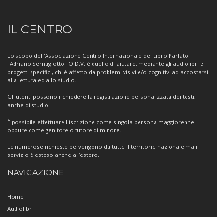
Informazioni
IL CENTRO
sul
Centro
Lo scopo dell'Associazione Centro Internazionale del Libro Parlato
"Adriano Sernagiotto" O.D.V. è quello di aiutare, mediante gli audiolibri e
progetti specifici, chi è affetto da problemi visivi e/o cognitivi ad accostarsi
alla lettura ed allo studio.
Gli utenti possono richiedere la registrazione personalizzata dei testi,
anche di studio.
È possibile effettuare l'iscrizione come singola persona maggiorenne
oppure come genitore o tutore di minore.
Le numerose richieste pervengono da tutto il territorio nazionale ma il
servizio è esteso anche all’estero.
NAVIGAZIONE
Home
Audiolibri