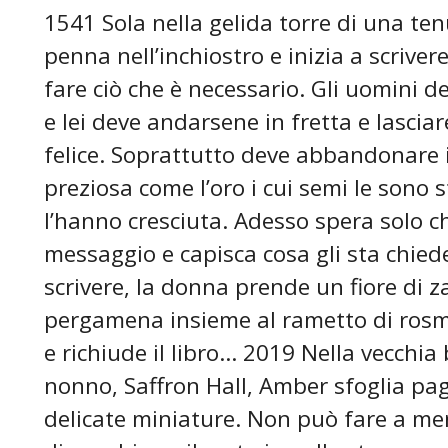
1541 Sola nella gelida torre di una ten
penna nell’inchiostro e inizia a scriver
fare ciò che è necessario. Gli uomini de
e lei deve andarsene in fretta e lasciar
felice. Soprattutto deve abbandonare i
preziosa come l’oro i cui semi le sono 
l’hanno cresciuta. Adesso spera solo ch
messaggio e capisca cosa gli sta chiede
scrivere, la donna prende un fiore di za
pergamena insieme al rametto di rosm
e richiude il libro… 2019 Nella vecchia 
nonno, Saffron Hall, Amber sfoglia pagi
delicate miniature. Non può fare a men