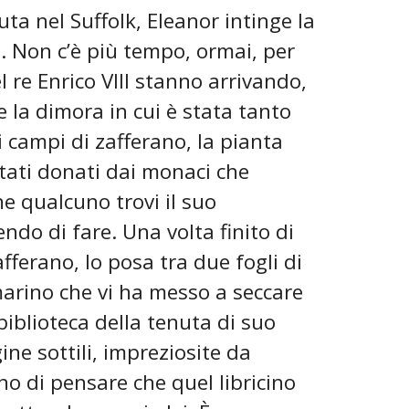
uta nel Suffolk, Eleanor intinge la
e. Non c’è più tempo, ormai, per
l re Enrico VIII stanno arrivando,
e la dimora in cui è stata tanto
 campi di zafferano, la pianta
stati donati dai monaci che
e qualcuno trovi il suo
ndo di fare. Una volta finito di
fferano, lo posa tra due fogli di
arino che vi ha messo a seccare
biblioteca della tenuta di suo
ne sottili, impreziosite da
o di pensare che quel libricino