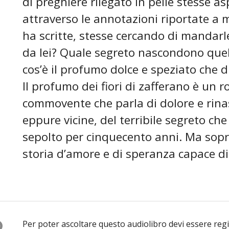
di preghiere rilegato in pelle stesse a
attraverso le annotazioni riportate a 
ha scritte, stesse cercando di mandar
da lei? Quale segreto nascondono quelle
cos’è il profumo dolce e speziato che di
Il profumo dei fiori di zafferano è un
commovente che parla di dolore e rina
eppure vicine, del terribile segreto ch
sepolto per cinquecento anni. Ma sopr
storia d’amore e di speranza capace di 
O
Per poter ascoltare questo audiolibro devi essere reg