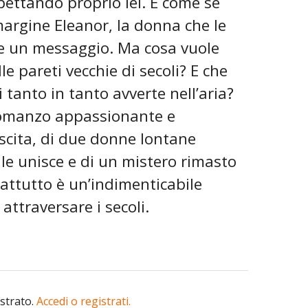
spettando proprio lei. È come se
margine Eleanor, la donna che le
le un messaggio. Ma cosa vuole
 pareti vecchie di secoli? E che
 tanto in tanto avverte nell’aria?
 romanzo appassionante e
scita, di due donne lontane
e le unisce e di un mistero rimasto
attutto è un’indimenticabile
attraversare i secoli.
istrato.
Accedi o registrati.