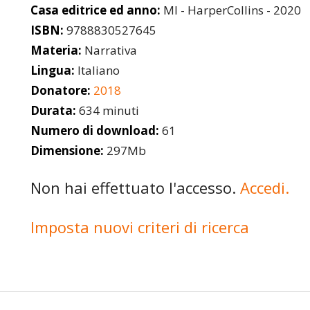
Casa editrice ed anno:
MI - HarperCollins - 2020
ISBN:
9788830527645
Materia:
Narrativa
Lingua:
Italiano
Donatore:
2018
Durata:
634 minuti
Numero di download:
61
Dimensione:
297Mb
Non hai effettuato l'accesso.
Accedi.
Imposta nuovi criteri di ricerca