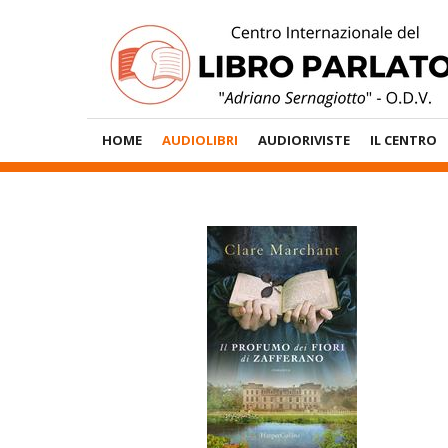
Vai
al
contenuto
Menù
HOME
AUDIOLIBRI
AUDIORIVISTE
IL CENTRO
Principale