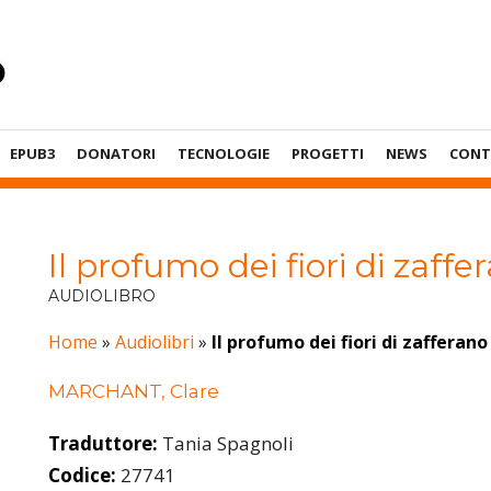
EPUB3
DONATORI
TECNOLOGIE
PROGETTI
NEWS
CONT
Il profumo dei fiori di zaffe
AUDIOLIBRO
Home
»
Audiolibri
»
Il profumo dei fiori di zafferano
MARCHANT, Clare
Traduttore:
Tania Spagnoli
Codice:
27741