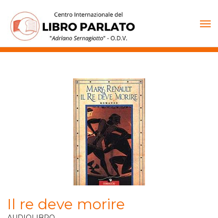
Vai
al
contenuto
Il re deve morire
AUDIOLIBRO