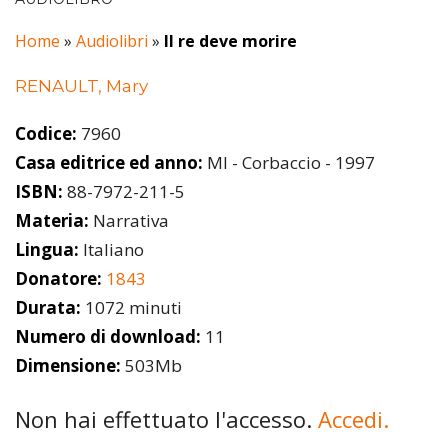
Home
»
Audiolibri
»
Il re deve morire
RENAULT, Mary
Codice:
7960
Casa editrice ed anno:
MI - Corbaccio - 1997
ISBN:
88-7972-211-5
Materia:
Narrativa
Lingua:
Italiano
Donatore:
1843
Durata:
1072 minuti
Numero di download:
11
Dimensione:
503Mb
Non hai effettuato l'accesso.
Accedi.