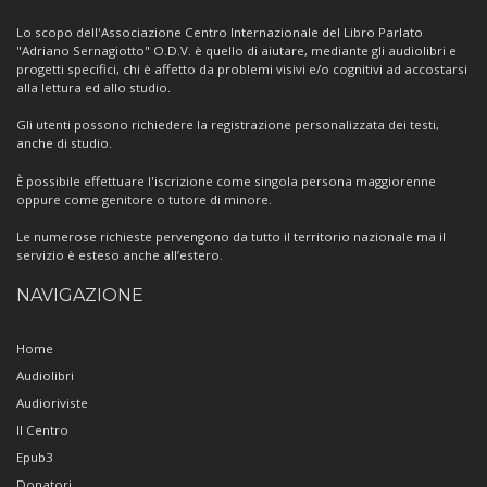
Centro
Lo scopo dell'Associazione Centro Internazionale del Libro Parlato
"Adriano Sernagiotto" O.D.V. è quello di aiutare, mediante gli audiolibri e
progetti specifici, chi è affetto da problemi visivi e/o cognitivi ad accostarsi
alla lettura ed allo studio.
Gli utenti possono richiedere la registrazione personalizzata dei testi,
anche di studio.
È possibile effettuare l'iscrizione come singola persona maggiorenne
oppure come genitore o tutore di minore.
Le numerose richieste pervengono da tutto il territorio nazionale ma il
servizio è esteso anche all’estero.
NAVIGAZIONE
Home
Audiolibri
Audioriviste
Il Centro
Epub3
Donatori