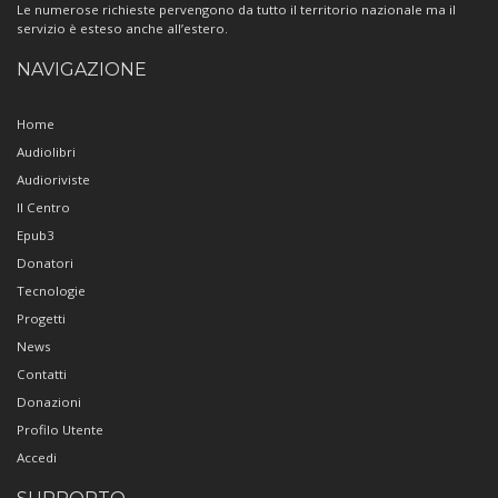
Le numerose richieste pervengono da tutto il territorio nazionale ma il
servizio è esteso anche all’estero.
NAVIGAZIONE
Home
Audiolibri
Audioriviste
Il Centro
Epub3
Donatori
Tecnologie
Progetti
News
Contatti
Donazioni
Profilo Utente
Accedi