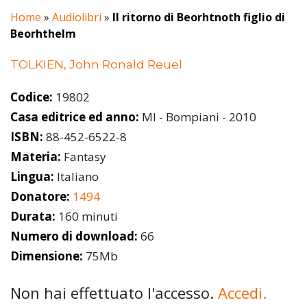
Home
»
Audiolibri
»
Il ritorno di Beorhtnoth figlio di
Beorhthelm
TOLKIEN, John Ronald Reuel
Codice:
19802
Casa editrice ed anno:
MI - Bompiani - 2010
ISBN:
88-452-6522-8
Materia:
Fantasy
Lingua:
Italiano
Donatore:
1494
Durata:
160 minuti
Numero di download:
66
Dimensione:
75Mb
Non hai effettuato l'accesso.
Accedi.