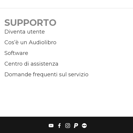
SUPPORTO
Diventa utente
Cos’è un Audiolibro
Software
Centro di assistenza
Domande frequenti sul servizio
youtube
facebook
instagram
paypal
teamviewer