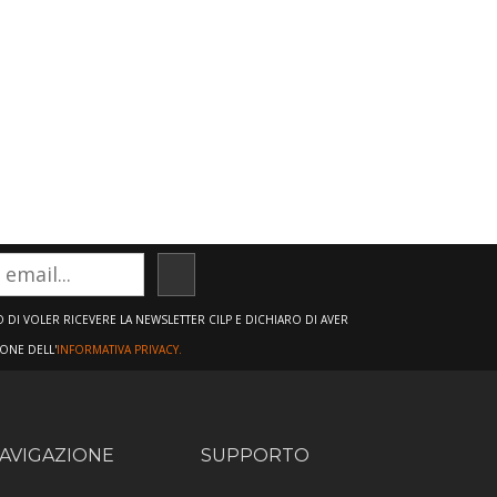
ISCRIVITI
DI VOLER RICEVERE LA NEWSLETTER CILP E DICHIARO DI AVER
IONE DELL'
INFORMATIVA PRIVACY.
AVIGAZIONE
SUPPORTO