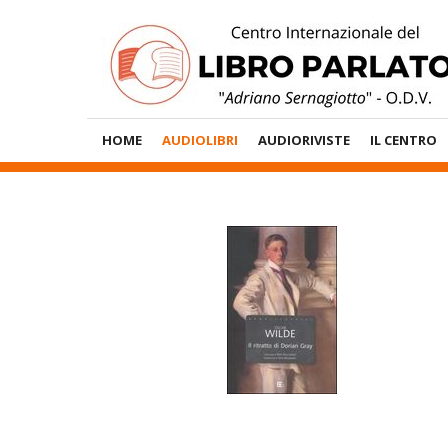
Vai
al
contenuto
Menù
HOME
AUDIOLIBRI
AUDIORIVISTE
IL CENTRO
Principale