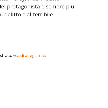
 del protagonista è sempre più
 delitto e al terribile
istrato.
Accedi o registrati.