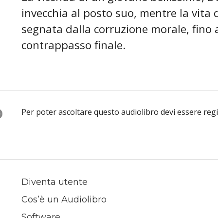
invecchia al posto suo, mentre la vita
segnata dalla corruzione morale, fino al
contrappasso finale.
O
Per poter ascoltare questo audiolibro devi essere reg
Diventa utente
Cos’è un Audiolibro
Software