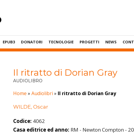
EPUB3
DONATORI
TECNOLOGIE
PROGETTI
NEWS
CONT
Il ritratto di Dorian Gray
AUDIOLIBRO
Home
»
Audiolibri
»
Il ritratto di Dorian Gray
WILDE, Oscar
Codice:
4062
Casa editrice ed anno:
RM - Newton Compton - 2