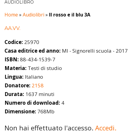
AUDIOLIBRO
Home
»
Audiolibri
»
Il rosso e il blu 3A
AA.VV.
Codice:
25970
Casa editrice ed anno:
MI - Signorelli scuola - 2017
ISBN:
88-434-1539-7
Materia:
Testi di studio
Lingua:
Italiano
Donatore:
2158
Durata:
1637 minuti
Numero di download:
4
Dimensione:
768Mb
Non hai effettuato l'accesso.
Accedi.