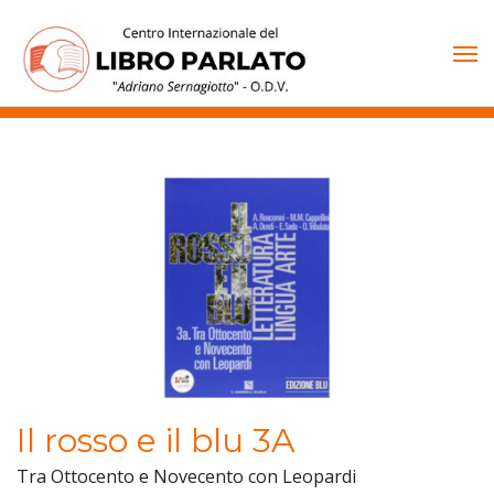
Vai
al
contenuto
Il rosso e il blu 3A
Tra Ottocento e Novecento con Leopardi