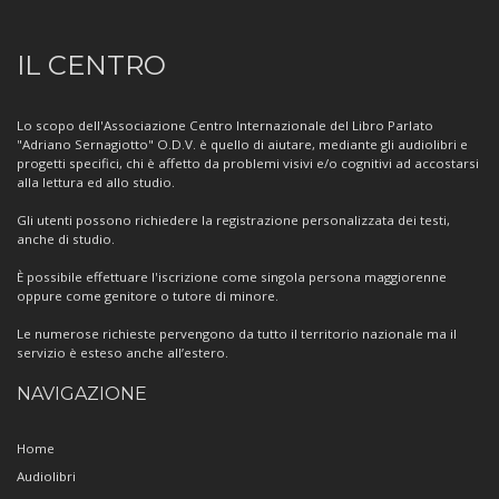
Informazioni
IL CENTRO
sul
Centro
Lo scopo dell'Associazione Centro Internazionale del Libro Parlato
"Adriano Sernagiotto" O.D.V. è quello di aiutare, mediante gli audiolibri e
progetti specifici, chi è affetto da problemi visivi e/o cognitivi ad accostarsi
alla lettura ed allo studio.
Gli utenti possono richiedere la registrazione personalizzata dei testi,
anche di studio.
È possibile effettuare l'iscrizione come singola persona maggiorenne
oppure come genitore o tutore di minore.
Le numerose richieste pervengono da tutto il territorio nazionale ma il
servizio è esteso anche all’estero.
NAVIGAZIONE
Home
Audiolibri