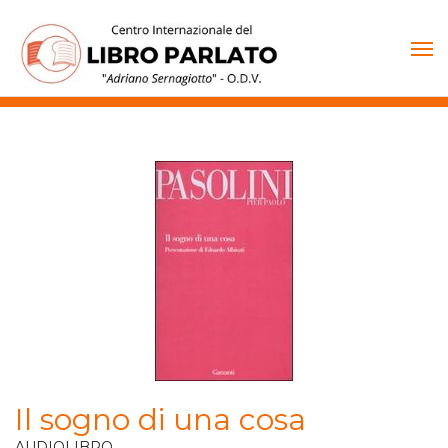
Vai
al
contenuto
Il sogno di una cosa
AUDIOLIBRO