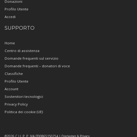
Donazioni
Profilo Utente
Accedi
SUPPORTO
Home
Centro di assistenza
Domande frequenti sul servizio
Domande frequenti – donatori di voce
Classifiche
Profilo Utente
Account
Sostenitori tecnologici
Privacy Policy
Politica dei cookie (UE)
©2026 C.I.L.P. P. IVA IT00865150254 | Disclaimer & Privacy