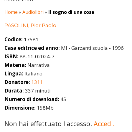
Home
»
Audiolibri
»
Il sogno di una cosa
PASOLINI, Pier Paolo
Codice:
17581
Casa editrice ed anno:
MI - Garzanti scuola - 1996
ISBN:
88-11-02024-7
Materia:
Narrativa
Lingua:
Italiano
Donatore:
1311
Durata:
337 minuti
Numero di download:
45
Dimensione:
158Mb
Non hai effettuato l'accesso.
Accedi.