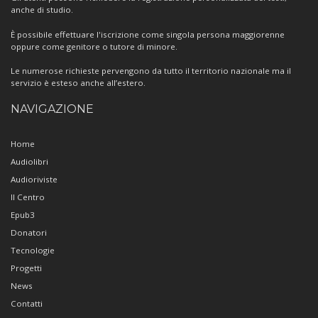
anche di studio.
È possibile effettuare l'iscrizione come singola persona maggiorenne
oppure come genitore o tutore di minore.
Le numerose richieste pervengono da tutto il territorio nazionale ma il
servizio è esteso anche all’estero.
NAVIGAZIONE
Home
Audiolibri
Audioriviste
Il Centro
Epub3
Donatori
Tecnologie
Progetti
News
Contatti