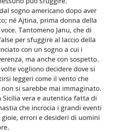
nessuno può sfuggire.
 dal sogno americano dopo aver
to; né Ajtina, prima donna della
ia voce. Tantomeno Janu, che di
alse per sfuggire al laccio della
inciato con un sogno a cui i
verenza, ma anche con sospetto.
 volte vogliono decidere dove si
irsi leggeri come il vento che
e non si sarebbe mai immaginato.
Sicilia vera e autentica fatta di
nastia che incrocia i grandi eventi
gioie, errori e desideri di uomini
re.