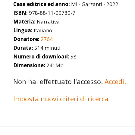
Casa editrice ed anno:
MI - Garzanti - 2022
ISBN:
978-88-11-00780-7
Materia:
Narrativa
Lingua:
Italiano
Donatore:
2764
Durata:
514 minuti
Numero di download:
58
Dimensione:
241Mb
Non hai effettuato l'accesso.
Accedi.
Imposta nuovi criteri di ricerca