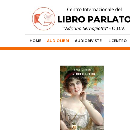
Vai
al
contenuto
Menù
HOME
AUDIOLIBRI
AUDIORIVISTE
IL CENTRO
Principale