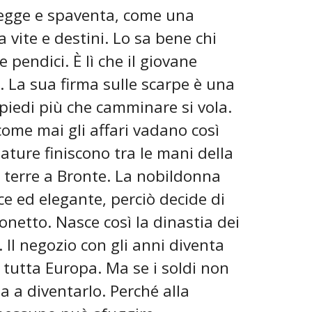
tegge e spaventa, come una
 vite e destini. Lo sa bene chi
e pendici. È lì che il giovane
. La sua firma sulle scarpe è una
 piedi più che camminare si vola.
ome mai gli affari vadano così
ture finiscono tra le mani della
e terre a Bronte. La nobildonna
ce ed elegante, perciò decide di
netto. Nasce così la dinastia dei
Il negozio con gli anni diventa
 tutta Europa. Ma se i soldi non
a a diventarlo. Perché alla