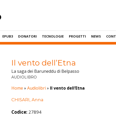
EPUB3
DONATORI
TECNOLOGIE
PROGETTI
NEWS
CONT
Il vento dell’Etna
La saga dei Baruneddu di Belpasso
AUDIOLIBRO
Home
»
Audiolibri
»
Il vento dell’Etna
CHISARI, Anna
Codice:
27894