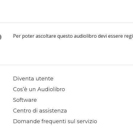
O
Per poter ascoltare questo audiolibro devi essere reg
Diventa utente
Cos’è un Audiolibro
Software
Centro di assistenza
Domande frequenti sul servizio