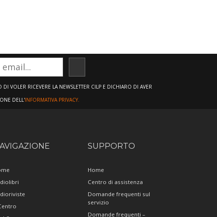
ISCRIVITI
DI VOLER RICEVERE LA NEWSLETTER CILP E DICHIARO DI AVER
IONE DELL'
INFORMATIVA PRIVACY.
AVIGAZIONE
SUPPORTO
ome
Home
diolibri
Centro di assistenza
dioriviste
Domande frequenti sul
servizio
 Centro
Domande frequenti –