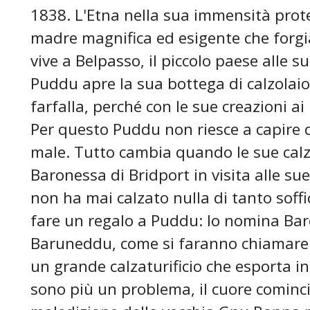
1838. L'Etna nella sua immensità pro
madre magnifica ed esigente che forgia
vive a Belpasso, il piccolo paese alle su
Puddu apre la sua bottega di calzolaio
farfalla, perché con le sue creazioni ai
Per questo Puddu non riesce a capire c
male. Tutto cambia quando le sue calza
Baronessa di Bridport in visita alle su
non ha mai calzato nulla di tanto soffi
fare un regalo a Puddu: lo nomina Baro
Baruneddu, come si faranno chiamare. 
un grande calzaturificio che esporta in
sono più un problema, il cuore cominci