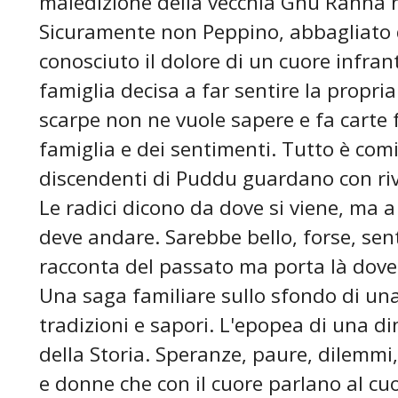
maledizione della vecchia Gnu Ranna 
Sicuramente non Peppino, abbagliato
conosciuto il dolore di un cuore infran
famiglia decisa a far sentire la propr
scarpe non ne vuole sapere e fa carte f
famiglia e dei sentimenti. Tutto è com
discendenti di Puddu guardano con ri
Le radici dicono da dove si viene, ma a
deve andare. Sarebbe bello, forse, sent
racconta del passato ma porta là dov
Una saga familiare sullo sfondo di una 
tradizioni e sapori. L'epopea di una di
della Storia. Speranze, paure, dilemmi, 
e donne che con il cuore parlano al cuo