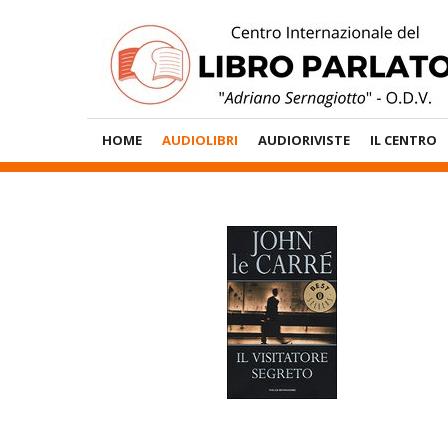
Vai
al
contenuto
Menù
HOME
AUDIOLIBRI
AUDIORIVISTE
IL CENTRO
Principale