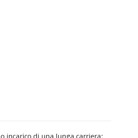
mo incarico di una lunga carriera: