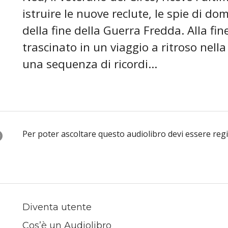
istruire le nuove reclute, le spie di d
della fine della Guerra Fredda. Alla fin
trascinato in un viaggio a ritroso nella
una sequenza di ricordi...
O
Per poter ascoltare questo audiolibro devi essere reg
Diventa utente
Cos’è un Audiolibro