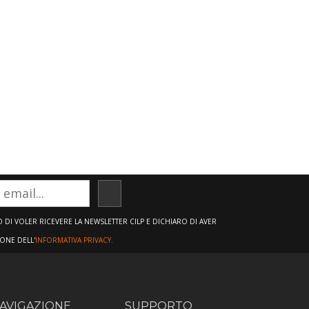
ISCRIVITI
DI VOLER RICEVERE LA NEWSLETTER CILP E DICHIARO DI AVER
IONE DELL'
INFORMATIVA PRIVACY.
AVIGAZIONE
SUPPORTO