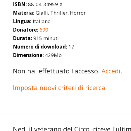
ISBN:
88-04-34959-X
Materia:
Gialli, Thriller, Horror
Lingua:
Italiano
Donatore:
690
Durata:
915 minuti
Numero di download:
17
Dimensione:
429Mb
Non hai effettuato l'accesso.
Accedi.
Imposta nuovi criteri di ricerca
Ned, il veterano del Circo, riceve l'ulti