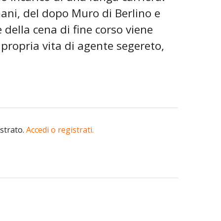
omani, del dopo Muro di Berlino e
e della cena di fine corso viene
 propria vita di agente segereto,
istrato.
Accedi o registrati.