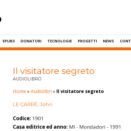
EPUB3
DONATORI
TECNOLOGIE
PROGETTI
NEWS
CONT
Il visitatore segreto
AUDIOLIBRO
Home
»
Audiolibri
»
Il visitatore segreto
LE CARRÈ, John
Codice:
1901
Casa editrice ed anno:
MI - Mondadori - 1991