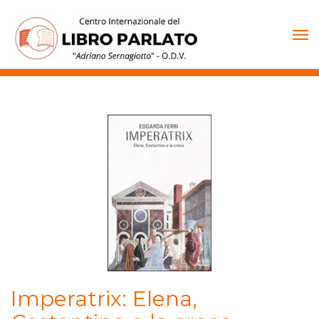
Vai
al
contenuto
Imperatrix: Elena,