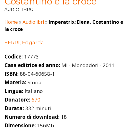
Costantino e la croce
AUDIOLIBRO
Home
»
Audiolibri
»
Imperatrix: Elena, Costantino e
la croce
FERRI, Edgarda
Codice:
17773
Casa editrice ed anno:
MI - Mondadori - 2011
ISBN:
88-04-60658-1
Materia:
Storia
Lingua:
Italiano
Donatore:
670
Durata:
332 minuti
Numero di download:
18
Dimensione:
156Mb