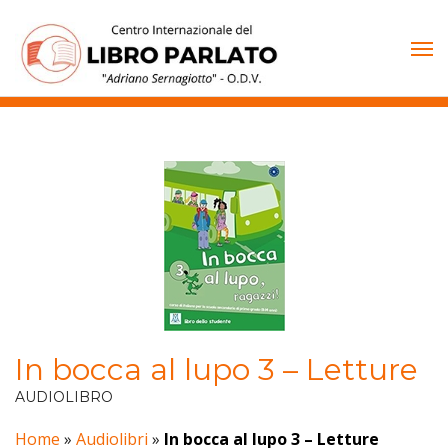
Vai
al
contenuto
In bocca al lupo 3 – Letture
AUDIOLIBRO
Home
»
Audiolibri
»
In bocca al lupo 3 – Letture