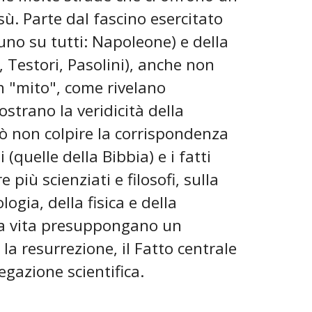
ù. Parte dal fascino esercitato
(uno su tutti: Napoleone) e della
 Testori, Pasolini), anche non
un "mito", come rivelano
ostrano la veridicità della
ò non colpire la corrispondenza
(quelle della Bibbia) e i fatti
più scienziati e filosofi, sulla
ogia, della fisica e della
 la vita presuppongano un
la resurrezione, il Fatto centrale
gazione scientifica.