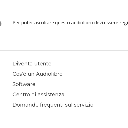
O
Per poter ascoltare questo audiolibro devi essere reg
Diventa utente
Cos’è un Audiolibro
Software
Centro di assistenza
Domande frequenti sul servizio