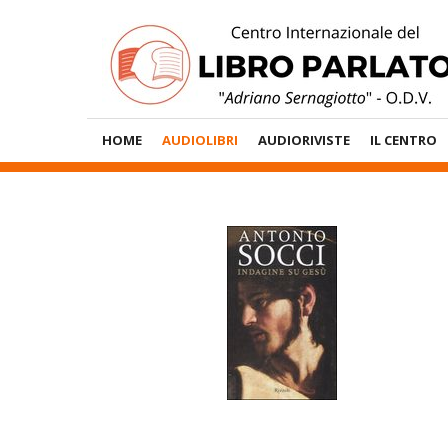
Vai
al
contenuto
Menù
HOME
AUDIOLIBRI
AUDIORIVISTE
IL CENTRO
Principale