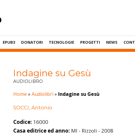
EPUB3
DONATORI
TECNOLOGIE
PROGETTI
NEWS
CONT
Indagine su Gesù
AUDIOLIBRO
Home
»
Audiolibri
»
Indagine su Gesù
SOCCI, Antonio
Codice:
16000
Casa editrice ed anno:
MI - Rizzoli - 2008