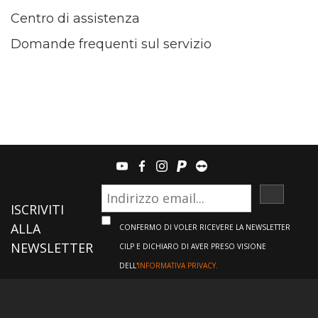
Centro di assistenza
Domande frequenti sul servizio
youtube
facebook
instagram
paypal
teamviewer
ISCRIVI
ISCRIVITI
ALLA
CONFERMO DI VOLER RICEVERE LA NEWSLETTER
NEWSLETTER
CILP E DICHIARO DI AVER PRESO VISIONE
DELL'
INFORMATIVA PRIVACY.