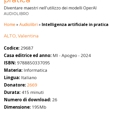
Diventare maestri nell'utilizzo dei modelli OperAI
AUDIOLIBRO
Home
»
Audiolibri
»
Intelligenza artificiale in pratica
ALTO, Valentina
Codice:
29687
Casa editrice ed anno:
MI - Apogeo - 2024
ISBN:
9788850337095
Materia:
Informatica
Lingua:
Italiano
Donatore:
2669
Durata:
415 minuti
Numero di download:
26
Dimensione:
195Mb