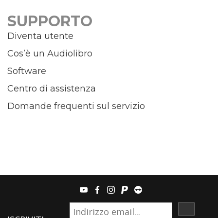
SUPPORTO
Diventa utente
Cos’è un Audiolibro
Software
Centro di assistenza
Domande frequenti sul servizio
youtube
facebook
instagram
paypal
teamviewer
ISCRIVI