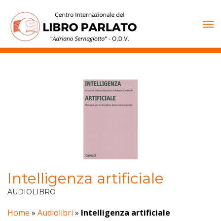
Vai
al
contenuto
Intelligenza artificiale
AUDIOLIBRO
Home
»
Audiolibri
»
Intelligenza artificiale