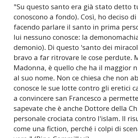
"Su questo santo era già stato detto t
conoscono a fondo). Così, ho deciso di 
facendo parlare il santo in prima pers
lui nessuno conosce: la demonomachia,
demonio). Di questo 'santo dei miracoli
bravo a far ritrovare le cose perdute.
Madonna, è quello che ha il maggior nu
al suo nome. Non ce chiesa che non 
conosce le sue lotte contro gli eretici ca
a convincere san Francesco a permetter
sapevate che è anche Dottore della C
personale crociata contro l'islam. Il ris
come una fiction, perché i colpi di sc