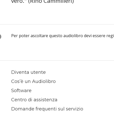
vero." (Rino Cammilleri)
O
Per poter ascoltare questo audiolibro devi essere reg
Diventa utente
Cos’è un Audiolibro
Software
Centro di assistenza
Domande frequenti sul servizio