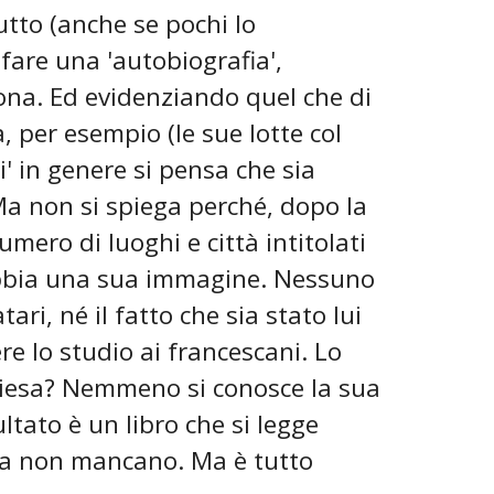
utto (anche se pochi lo
fare una 'autobiografia',
ona. Ed evidenziando quel che di
 per esempio (le sue lotte col
' in genere si pensa che sia
 Ma non si spiega perché, dopo la
mero di luoghi e città intitolati
abbia una sua immagine. Nessuno
tari, né il fatto che sia stato lui
e lo studio ai francescani. Lo
hiesa? Nemmeno si conosce la sua
ultato è un libro che si legge
ena non mancano. Ma è tutto