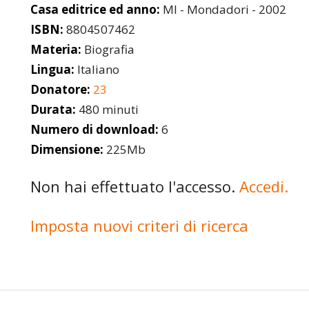
Casa editrice ed anno:
MI - Mondadori - 2002
ISBN:
8804507462
Materia:
Biografia
Lingua:
Italiano
Donatore:
23
Durata:
480 minuti
Numero di download:
6
Dimensione:
225Mb
Non hai effettuato l'accesso.
Accedi.
Imposta nuovi criteri di ricerca