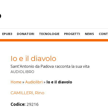
EPUB3
DONATORI
TECNOLOGIE
PROGETTI
NEWS
CONT
Io e il diavolo
Sant'Antonio da Padova racconta la sua vita
AUDIOLIBRO
Home
»
Audiolibri
»
Io e il diavolo
CAMILLERI, Rino
Codice:
29216