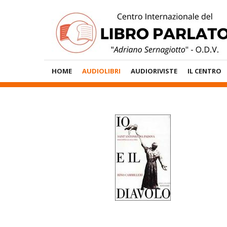
Vai
al
contenuto
Menù
HOME
AUDIOLIBRI
AUDIORIVISTE
IL CENTRO
Principale