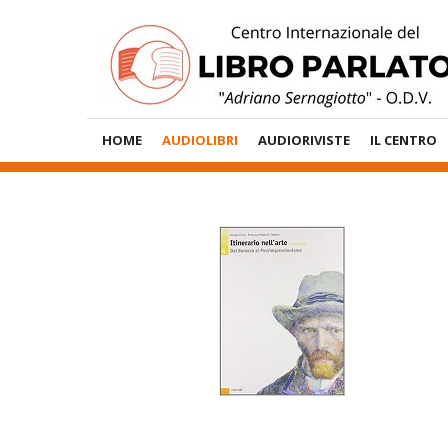
Vai
al
contenuto
Menù
HOME
AUDIOLIBRI
AUDIORIVISTE
IL CENTRO
Principale