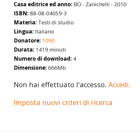
Casa editrice ed anno:
BO - Zanichelli - 2010
ISBN:
88-08-04059-3
Materia:
Testi di studio
Lingua:
Italiano
Donatore:
1090
Durata:
1419 minuti
Numero di download:
4
Dimensione:
666Mb
Non hai effettuato l'accesso.
Accedi.
Imposta nuovi criteri di ricerca