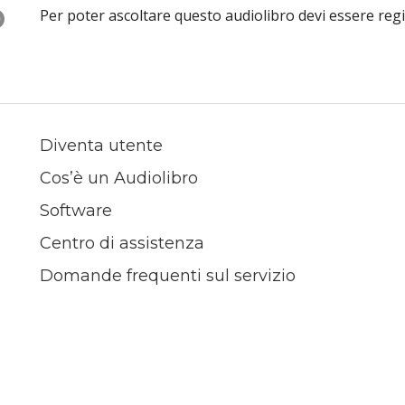
O
Per poter ascoltare questo audiolibro devi essere reg
Diventa utente
Cos’è un Audiolibro
Software
Centro di assistenza
Domande frequenti sul servizio