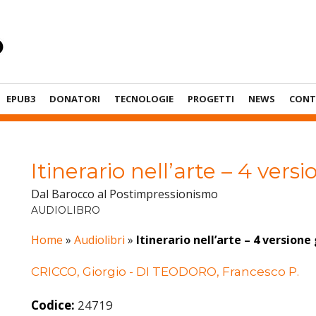
EPUB3
DONATORI
TECNOLOGIE
PROGETTI
NEWS
CONT
Itinerario nell’arte – 4 versi
Dal Barocco al Postimpressionismo
AUDIOLIBRO
Home
»
Audiolibri
»
Itinerario nell’arte – 4 versione 
CRICCO, Giorgio - DI TEODORO, Francesco P.
Codice:
24719