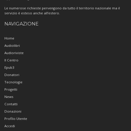
Le numerose richieste pervengono da tutto il territorio nazionale ma il
servizio è esteso anche all’estero.
NAVIGAZIONE
Home
Audiolibri
Audioriviste
Il Centro
Epub3
Donatori
Tecnologie
Progetti
News
Contatti
Donazioni
Profilo Utente
Accedi