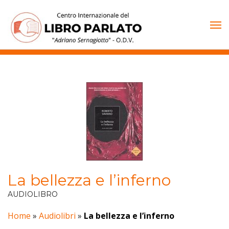
Vai
al
contenuto
La bellezza e l’inferno
AUDIOLIBRO
Home
»
Audiolibri
»
La bellezza e l’inferno