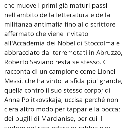
che muove i primi già maturi passi
nell'ambito della letteratura e della
militanza antimafia fino allo scrittore
affermato che viene invitato
all'Accademia dei Nobel di Stoccolma e
abbracciato dai terremotati in Abruzzo,
Roberto Saviano resta se stesso. Ci
racconta di un campione come Lionel
Messi, che ha vinto la sfida piu' grande,
quella contro il suo stesso corpo; di
Anna Politkovskaja, uccisa perché non
c'era altro modo per tapparle la bocca;
dei pugili di Marcianise, per cui il
sudore del ring odora di rabbia e di