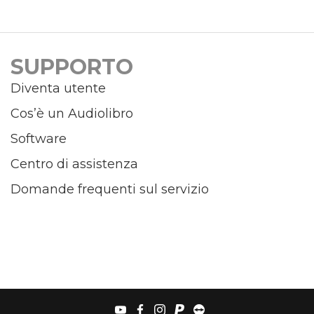
SUPPORTO
Diventa utente
Cos’è un Audiolibro
Software
Centro di assistenza
Domande frequenti sul servizio
youtube
facebook
instagram
paypal
teamviewer