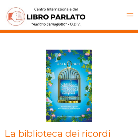
Vai
al
contenuto
La biblioteca dei ricordi