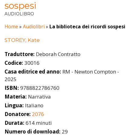
sospesi
AUDIOLIBRO
Home
»
Audiolibri
»
La biblioteca dei ricordi sospesi
STOREY, Kate
Traduttore:
Deborah Contratto
Codice:
30016
Casa editrice ed anno:
RM - Newton Compton -
2025
ISBN:
9788822786760
Materia:
Narrativa
Lingua:
Italiano
Donatore:
2076
Durata:
614 minuti
Numero di download:
29