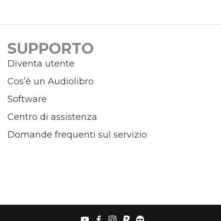
SUPPORTO
Diventa utente
Cos’è un Audiolibro
Software
Centro di assistenza
Domande frequenti sul servizio
youtube
facebook
instagram
paypal
teamviewer