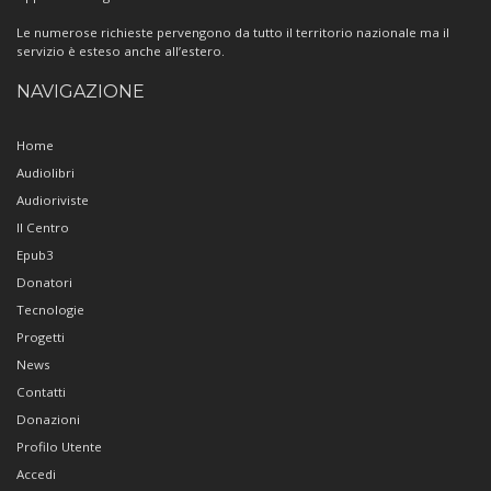
Le numerose richieste pervengono da tutto il territorio nazionale ma il
servizio è esteso anche all’estero.
NAVIGAZIONE
Home
Audiolibri
Audioriviste
Il Centro
Epub3
Donatori
Tecnologie
Progetti
News
Contatti
Donazioni
Profilo Utente
Accedi