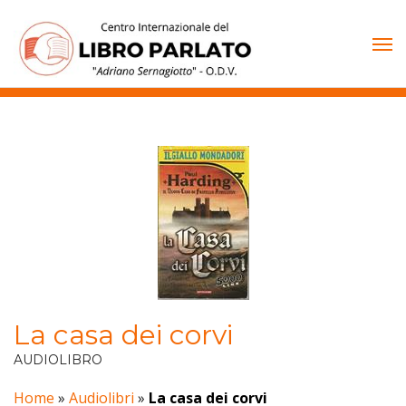
Vai
al
contenuto
La casa dei corvi
AUDIOLIBRO
Home
»
Audiolibri
»
La casa dei corvi