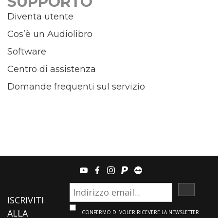
SUPPORTO
Diventa utente
Cos’è un Audiolibro
Software
Centro di assistenza
Domande frequenti sul servizio
youtube
facebook
instagram
paypal
teamviewer
ISCRIVI
ISCRIVITI
ALLA
CONFERMO DI VOLER RICEVERE LA NEWSLETTER