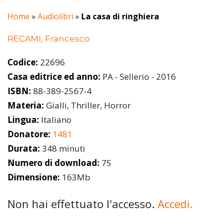
Home
»
Audiolibri
»
La casa di ringhiera
RECAMI, Francesco
Codice:
22696
Casa editrice ed anno:
PA - Sellerio - 2016
ISBN:
88-389-2567-4
Materia:
Gialli, Thriller, Horror
Lingua:
Italiano
Donatore:
1481
Durata:
348 minuti
Numero di download:
75
Dimensione:
163Mb
Non hai effettuato l'accesso.
Accedi.