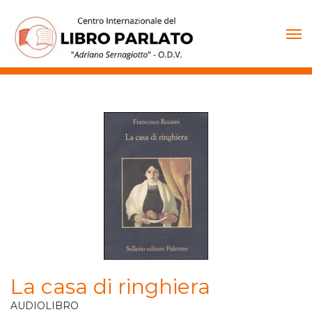
Vai
al
contenuto
La casa di ringhiera
AUDIOLIBRO