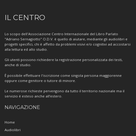
Informazioni
IL CENTRO
sul
Centro
Lo scopo dell'Associazione Centro Internazionale del Libro Parlato
"Adriano Sernagiotto" O.D.V. è quello di aiutare, mediante gli audiolibri e
progetti specifici, chi è affetto da problemi visivi e/o cognitivi ad accostarsi
alla lettura ed allo studio.
Gli utenti possono richiedere la registrazione personalizzata dei testi,
anche di studio.
È possibile effettuare l'iscrizione come singola persona maggiorenne
oppure come genitore o tutore di minore.
Le numerose richieste pervengono da tutto il territorio nazionale ma il
servizio è esteso anche all’estero.
NAVIGAZIONE
Home
Audiolibri