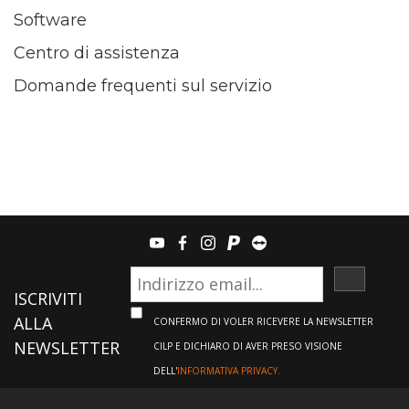
Software
Centro di assistenza
Domande frequenti sul servizio
youtube
facebook
instagram
paypal
teamviewer
ISCRIVI
ISCRIVITI
ALLA
CONFERMO DI VOLER RICEVERE LA NEWSLETTER
NEWSLETTER
CILP E DICHIARO DI AVER PRESO VISIONE
DELL'
INFORMATIVA PRIVACY.