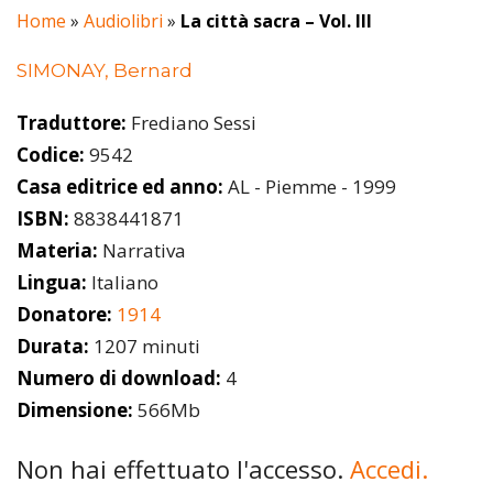
Home
»
Audiolibri
»
La città sacra – Vol. III
SIMONAY, Bernard
Traduttore:
Frediano Sessi
Codice:
9542
Casa editrice ed anno:
AL - Piemme - 1999
ISBN:
8838441871
Materia:
Narrativa
Lingua:
Italiano
Donatore:
1914
Durata:
1207 minuti
Numero di download:
4
Dimensione:
566Mb
Non hai effettuato l'accesso.
Accedi.