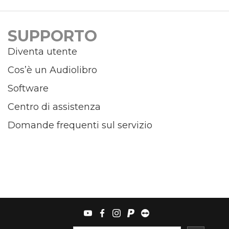
SUPPORTO
Diventa utente
Cos’è un Audiolibro
Software
Centro di assistenza
Domande frequenti sul servizio
youtube
facebook
instagram
paypal
teamviewer