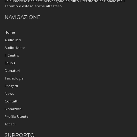
Le numerose richieste pervengono da tutto il territorio nazionale ma il
servizio è esteso anche all’estero.
NAVIGAZIONE
Home
Audiolibri
Audioriviste
Il Centro
Epub3
Donatori
Tecnologie
Progetti
News
Contatti
Donazioni
Profilo Utente
Accedi
SUPPORTO