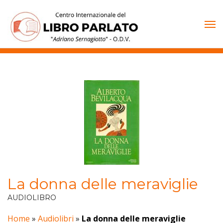
Vai
al
contenuto
La donna delle meraviglie
AUDIOLIBRO
Home
»
Audiolibri
»
La donna delle meraviglie