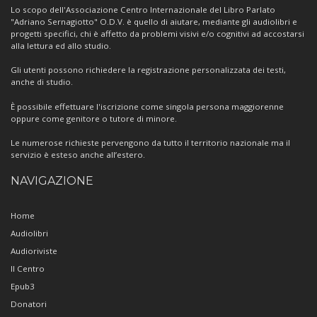
Centro
Lo scopo dell'Associazione Centro Internazionale del Libro Parlato
"Adriano Sernagiotto" O.D.V. è quello di aiutare, mediante gli audiolibri e
progetti specifici, chi è affetto da problemi visivi e/o cognitivi ad accostarsi
alla lettura ed allo studio.
Gli utenti possono richiedere la registrazione personalizzata dei testi,
anche di studio.
È possibile effettuare l'iscrizione come singola persona maggiorenne
oppure come genitore o tutore di minore.
Le numerose richieste pervengono da tutto il territorio nazionale ma il
servizio è esteso anche all’estero.
NAVIGAZIONE
Home
Audiolibri
Audioriviste
Il Centro
Epub3
Donatori