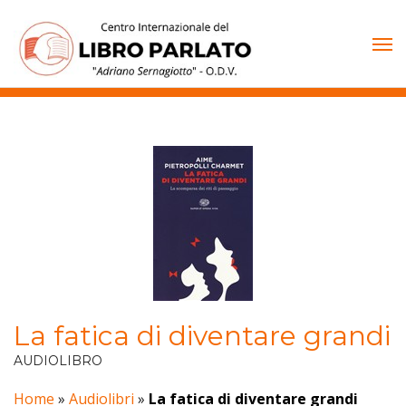
Vai
al
contenuto
La fatica di diventare grandi
AUDIOLIBRO
Home
»
Audiolibri
»
La fatica di diventare grandi