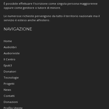
È possibile effettuare l'iscrizione come singola persona maggiorenne
oppure come genitore o tutore di minore.
Le numerose richieste pervengono da tutto il territorio nazionale ma il
servizio è esteso anche all’estero.
NAVIGAZIONE
Home
Audiolibri
Audioriviste
Il Centro
Epub3
Donatori
Tecnologie
Progetti
News
Contatti
Donazioni
Profilo Utente