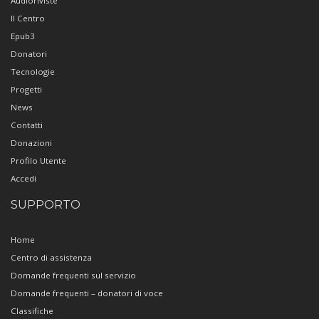
Audioriviste
Il Centro
Epub3
Donatori
Tecnologie
Progetti
News
Contatti
Donazioni
Profilo Utente
Accedi
SUPPORTO
Home
Centro di assistenza
Domande frequenti sul servizio
Domande frequenti – donatori di voce
Classifiche