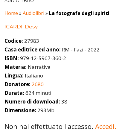
AUDIOLIBRO
Home
»
Audiolibri
»
La fotografa degli spiriti
ICARDI, Desy
Codice:
27983
Casa editrice ed anno:
RM - Fazi - 2022
ISBN:
979-12-5967-360-2
Materia:
Narrativa
Lingua:
Italiano
Donatore:
2680
Durata:
624 minuti
Numero di download:
38
Dimensione:
293Mb
Non hai effettuato l'accesso.
Accedi.