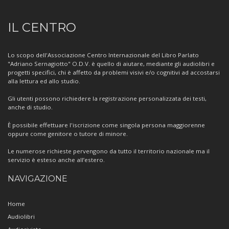
Informazioni
IL CENTRO
sul
Centro
Lo scopo dell'Associazione Centro Internazionale del Libro Parlato
"Adriano Sernagiotto" O.D.V. è quello di aiutare, mediante gli audiolibri e
progetti specifici, chi è affetto da problemi visivi e/o cognitivi ad accostarsi
alla lettura ed allo studio.
Gli utenti possono richiedere la registrazione personalizzata dei testi,
anche di studio.
È possibile effettuare l'iscrizione come singola persona maggiorenne
oppure come genitore o tutore di minore.
Le numerose richieste pervengono da tutto il territorio nazionale ma il
servizio è esteso anche all’estero.
NAVIGAZIONE
Home
Audiolibri