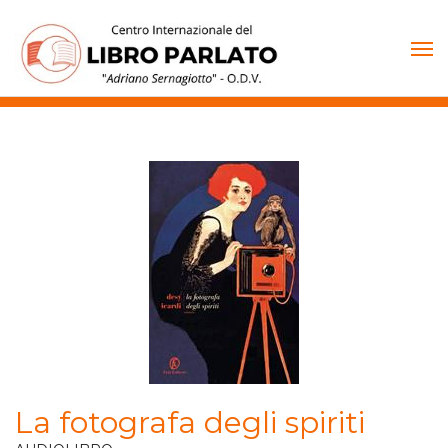
Vai
al
contenuto
La fotografa degli spiriti