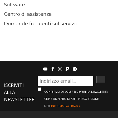
Software
Centro di assistenza
Domande frequenti sul servizio
youtube
facebook
instagram
paypal
teamviewer
ISCRIVI
ISCRIVITI
ALLA
CONFERMO DI VOLER RICEVERE LA NEWSLETTER
NEWSLETTER
CILP E DICHIARO DI AVER PRESO VISIONE
DELL'
INFORMATIVA PRIVACY.