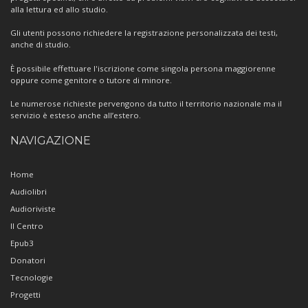
alla lettura ed allo studio.
Gli utenti possono richiedere la registrazione personalizzata dei testi,
anche di studio.
È possibile effettuare l'iscrizione come singola persona maggiorenne
oppure come genitore o tutore di minore.
Le numerose richieste pervengono da tutto il territorio nazionale ma il
servizio è esteso anche all’estero.
NAVIGAZIONE
Home
Audiolibri
Audioriviste
Il Centro
Epub3
Donatori
Tecnologie
Progetti