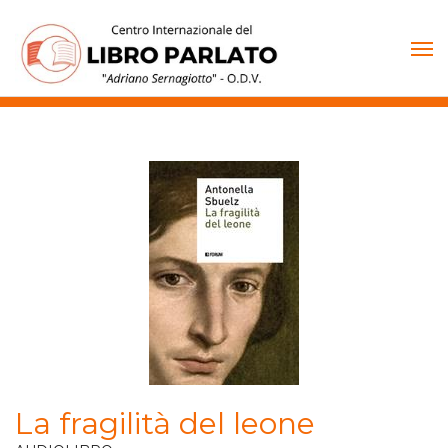
Vai
al
contenuto
La fragilità del leone