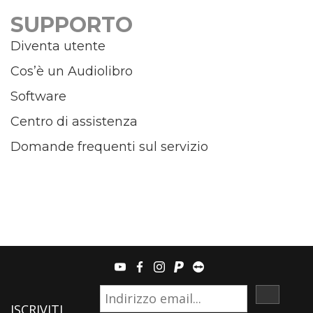
SUPPORTO
Diventa utente
Cos’è un Audiolibro
Software
Centro di assistenza
Domande frequenti sul servizio
youtube
facebook
instagram
paypal
teamviewer
ISCRIVI
ISCRIVITI