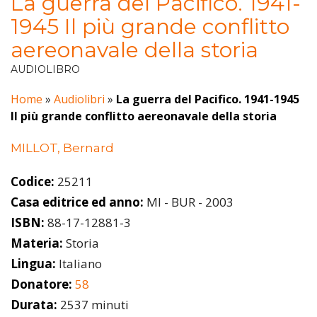
La guerra del Pacifico. 1941-
1945 Il più grande conflitto
aereonavale della storia
AUDIOLIBRO
Home
»
Audiolibri
»
La guerra del Pacifico. 1941-1945
Il più grande conflitto aereonavale della storia
MILLOT, Bernard
Codice:
25211
Casa editrice ed anno:
MI - BUR - 2003
ISBN:
88-17-12881-3
Materia:
Storia
Lingua:
Italiano
Donatore:
58
Durata:
2537 minuti