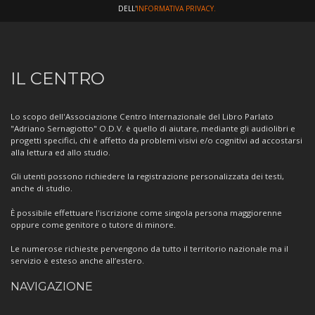
DELL'
INFORMATIVA PRIVACY.
Informazioni
IL CENTRO
sul
Centro
Lo scopo dell'Associazione Centro Internazionale del Libro Parlato
"Adriano Sernagiotto" O.D.V. è quello di aiutare, mediante gli audiolibri e
progetti specifici, chi è affetto da problemi visivi e/o cognitivi ad accostarsi
alla lettura ed allo studio.
Gli utenti possono richiedere la registrazione personalizzata dei testi,
anche di studio.
È possibile effettuare l'iscrizione come singola persona maggiorenne
oppure come genitore o tutore di minore.
Le numerose richieste pervengono da tutto il territorio nazionale ma il
servizio è esteso anche all’estero.
NAVIGAZIONE