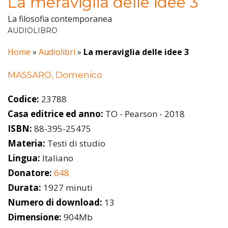
La meraviglia delle idee 3
La filosofia contemporanea
AUDIOLIBRO
Home
»
Audiolibri
»
La meraviglia delle idee 3
MASSARO, Domenico
Codice:
23788
Casa editrice ed anno:
TO - Pearson - 2018
ISBN:
88-395-25475
Materia:
Testi di studio
Lingua:
Italiano
Donatore:
648
Durata:
1927 minuti
Numero di download:
13
Dimensione:
904Mb