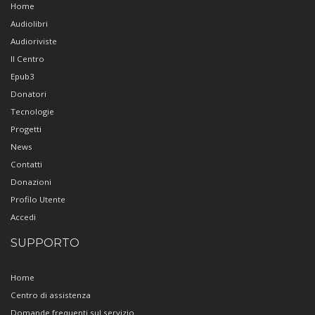
Home
Audiolibri
Audioriviste
Il Centro
Epub3
Donatori
Tecnologie
Progetti
News
Contatti
Donazioni
Profilo Utente
Accedi
SUPPORTO
Home
Centro di assistenza
Domande frequenti sul servizio