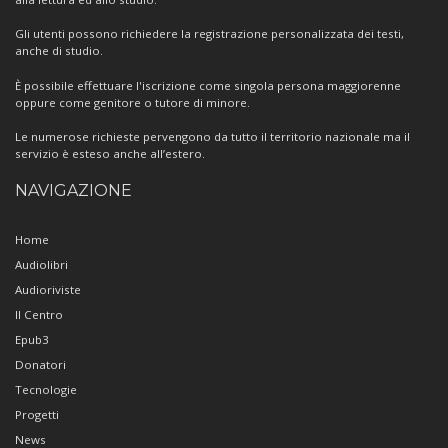
Gli utenti possono richiedere la registrazione personalizzata dei testi,
anche di studio.
È possibile effettuare l'iscrizione come singola persona maggiorenne
oppure come genitore o tutore di minore.
Le numerose richieste pervengono da tutto il territorio nazionale ma il
servizio è esteso anche all’estero.
NAVIGAZIONE
Home
Audiolibri
Audioriviste
Il Centro
Epub3
Donatori
Tecnologie
Progetti
News