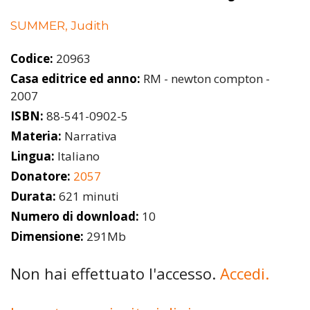
SUMMER, Judith
Codice:
20963
Casa editrice ed anno:
RM - newton compton -
2007
ISBN:
88-541-0902-5
Materia:
Narrativa
Lingua:
Italiano
Donatore:
2057
Durata:
621 minuti
Numero di download:
10
Dimensione:
291Mb
Non hai effettuato l'accesso.
Accedi.