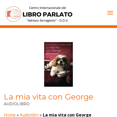
Vai
al
contenuto
La mia vita con George
AUDIOLIBRO
Home
»
Audiolibri
»
La mia vita con George