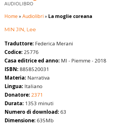
AUDIOLIBRO
Home
»
Audiolibri
»
La moglie coreana
MIN JIN, Lee
Traduttore:
Federica Merani
Codice:
25776
Casa editrice ed anno:
MI - Piemme - 2018
ISBN:
8858520031
Materia:
Narrativa
Lingua:
Italiano
Donatore:
2371
Durata:
1353 minuti
Numero di download:
63
Dimensione:
635Mb