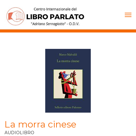
Vai
al
contenuto
La morra cinese
AUDIOLIBRO