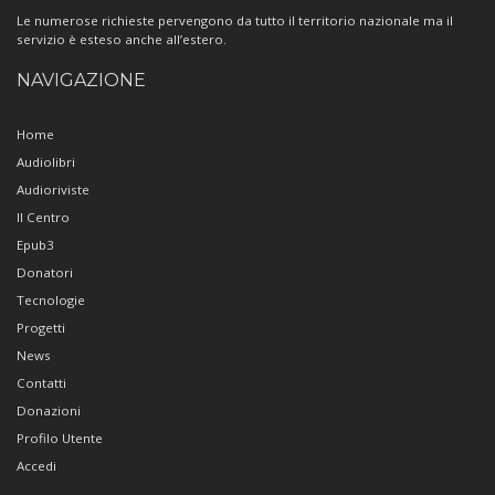
Le numerose richieste pervengono da tutto il territorio nazionale ma il
servizio è esteso anche all’estero.
NAVIGAZIONE
Home
Audiolibri
Audioriviste
Il Centro
Epub3
Donatori
Tecnologie
Progetti
News
Contatti
Donazioni
Profilo Utente
Accedi