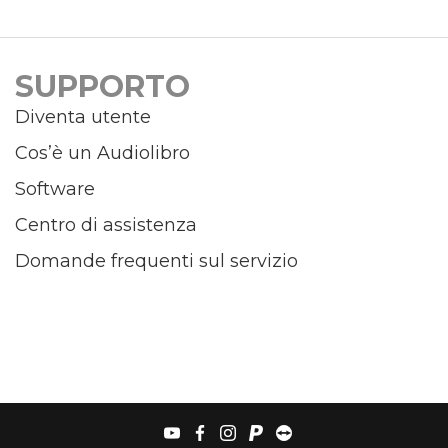
SUPPORTO
Diventa utente
Cos’è un Audiolibro
Software
Centro di assistenza
Domande frequenti sul servizio
youtube
facebook
instagram
paypal
teamviewer