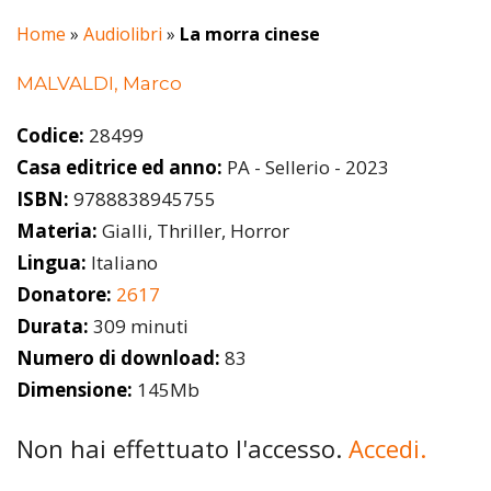
Home
»
Audiolibri
»
La morra cinese
MALVALDI, Marco
Codice:
28499
Casa editrice ed anno:
PA - Sellerio - 2023
ISBN:
9788838945755
Materia:
Gialli, Thriller, Horror
Lingua:
Italiano
Donatore:
2617
Durata:
309 minuti
Numero di download:
83
Dimensione:
145Mb
Non hai effettuato l'accesso.
Accedi.