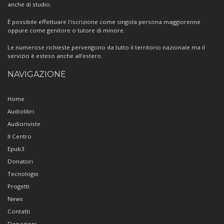
anche di studio.
È possibile effettuare l'iscrizione come singola persona maggiorenne
oppure come genitore o tutore di minore.
Le numerose richieste pervengono da tutto il territorio nazionale ma il
servizio è esteso anche all’estero.
NAVIGAZIONE
Home
Audiolibri
Audioriviste
Il Centro
Epub3
Donatori
Tecnologie
Progetti
News
Contatti
Donazioni