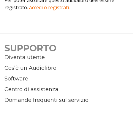
Per poter ascoltare questo audiolibro devi essere
registrato.
Accedi o registrati.
SUPPORTO
Diventa utente
Cos’è un Audiolibro
Software
Centro di assistenza
Domande frequenti sul servizio