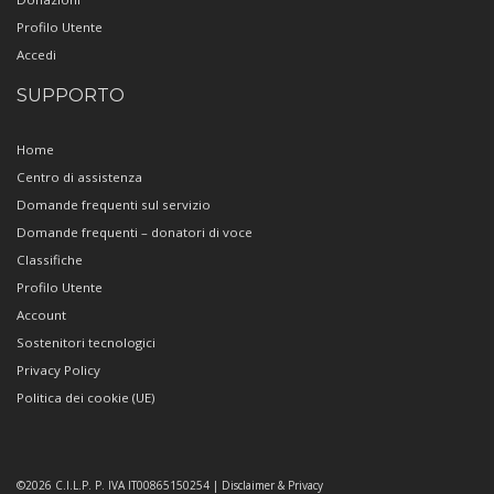
Profilo Utente
Accedi
SUPPORTO
Home
Centro di assistenza
Domande frequenti sul servizio
Domande frequenti – donatori di voce
Classifiche
Profilo Utente
Account
Sostenitori tecnologici
Privacy Policy
Politica dei cookie (UE)
©2026 C.I.L.P. P. IVA IT00865150254 | Disclaimer & Privacy