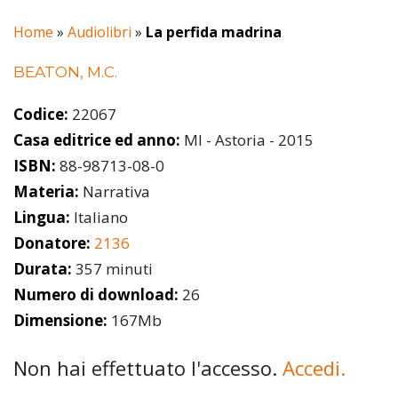
Home
»
Audiolibri
»
La perfida madrina
BEATON, M.C.
Codice:
22067
Casa editrice ed anno:
MI - Astoria - 2015
ISBN:
88-98713-08-0
Materia:
Narrativa
Lingua:
Italiano
Donatore:
2136
Durata:
357 minuti
Numero di download:
26
Dimensione:
167Mb
Non hai effettuato l'accesso.
Accedi.