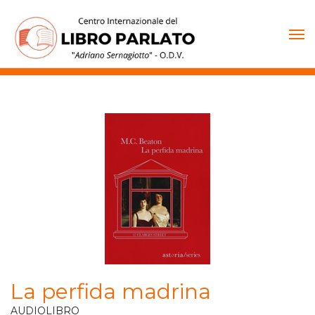
Vai
al
contenuto
La perfida madrina
AUDIOLIBRO