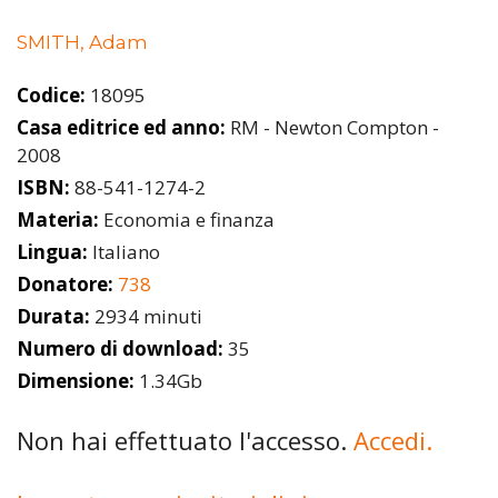
SMITH, Adam
Codice:
18095
Casa editrice ed anno:
RM - Newton Compton -
2008
ISBN:
88-541-1274-2
Materia:
Economia e finanza
Lingua:
Italiano
Donatore:
738
Durata:
2934 minuti
Numero di download:
35
Dimensione:
1.34Gb
Non hai effettuato l'accesso.
Accedi.