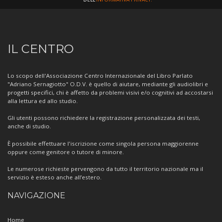
Informazioni
IL CENTRO
sul
Centro
Lo scopo dell'Associazione Centro Internazionale del Libro Parlato
"Adriano Sernagiotto" O.D.V. è quello di aiutare, mediante gli audiolibri e
progetti specifici, chi è affetto da problemi visivi e/o cognitivi ad accostarsi
alla lettura ed allo studio.
Gli utenti possono richiedere la registrazione personalizzata dei testi,
anche di studio.
È possibile effettuare l'iscrizione come singola persona maggiorenne
oppure come genitore o tutore di minore.
Le numerose richieste pervengono da tutto il territorio nazionale ma il
servizio è esteso anche all’estero.
NAVIGAZIONE
Home