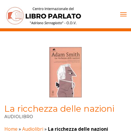
Vai
al
contenuto
La ricchezza delle nazioni
AUDIOLIBRO
Home
»
Audiolibri
»
La ricchezza delle nazioni