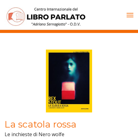
Vai
al
contenuto
La scatola rossa
Le inchieste di Nero wolfe