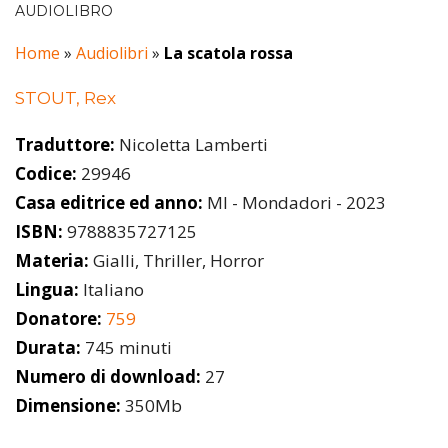
AUDIOLIBRO
Home
»
Audiolibri
»
La scatola rossa
STOUT, Rex
Traduttore:
Nicoletta Lamberti
Codice:
29946
Casa editrice ed anno:
MI - Mondadori - 2023
ISBN:
9788835727125
Materia:
Gialli, Thriller, Horror
Lingua:
Italiano
Donatore:
759
Durata:
745 minuti
Numero di download:
27
Dimensione:
350Mb