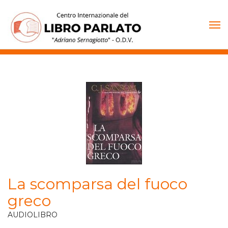
Vai
al
contenuto
La scomparsa del fuoco
greco
AUDIOLIBRO