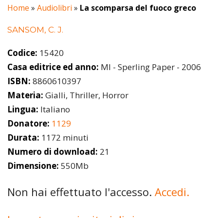
Home
»
Audiolibri
»
La scomparsa del fuoco greco
SANSOM, C. J.
Codice:
15420
Casa editrice ed anno:
MI - Sperling Paper - 2006
ISBN:
8860610397
Materia:
Gialli, Thriller, Horror
Lingua:
Italiano
Donatore:
1129
Durata:
1172 minuti
Numero di download:
21
Dimensione:
550Mb
Non hai effettuato l'accesso.
Accedi.