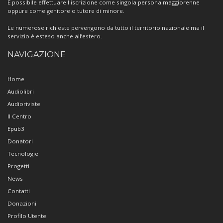
È possibile effettuare l'iscrizione come singola persona maggiorenne
oppure come genitore o tutore di minore.
Le numerose richieste pervengono da tutto il territorio nazionale ma il
servizio è esteso anche all’estero.
NAVIGAZIONE
Home
Audiolibri
Audioriviste
Il Centro
Epub3
Donatori
Tecnologie
Progetti
News
Contatti
Donazioni
Profilo Utente