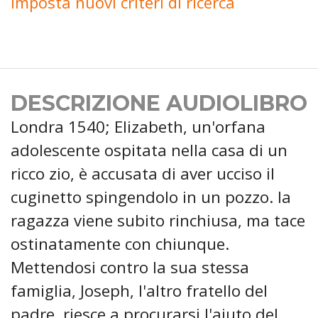
Imposta nuovi criteri di ricerca
DESCRIZIONE AUDIOLIBRO
Londra 1540; Elizabeth, un'orfana
adolescente ospitata nella casa di un
ricco zio, è accusata di aver ucciso il
cuginetto spingendolo in un pozzo. la
ragazza viene subito rinchiusa, ma tace
ostinatamente con chiunque.
Mettendosi contro la sua stessa
famiglia, Joseph, l'altro fratello del
padre, riesce a procurarsi l'aiuto del