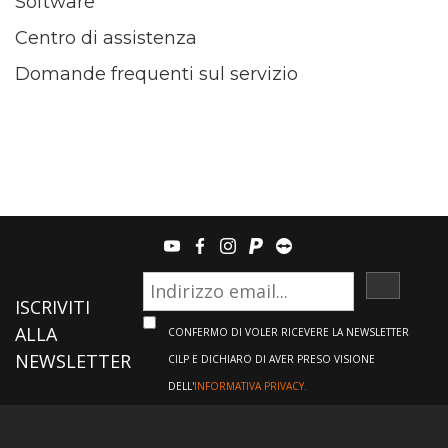
Software
Centro di assistenza
Domande frequenti sul servizio
youtube
facebook
instagram
paypal
teamviewer
ISCRIVI
ISCRIVITI
ALLA
CONFERMO DI VOLER RICEVERE LA NEWSLETTER
NEWSLETTER
CILP E DICHIARO DI AVER PRESO VISIONE
DELL'
INFORMATIVA PRIVACY.