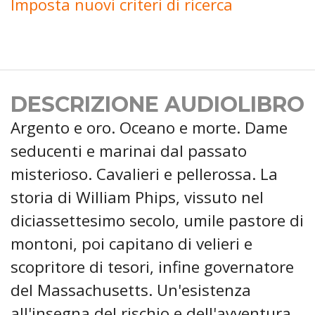
Imposta nuovi criteri di ricerca
DESCRIZIONE AUDIOLIBRO
Argento e oro. Oceano e morte. Dame
seducenti e marinai dal passato
misterioso. Cavalieri e pellerossa. La
storia di William Phips, vissuto nel
diciassettesimo secolo, umile pastore di
montoni, poi capitano di velieri e
scopritore di tesori, infine governatore
del Massachusetts. Un'esistenza
all'insegna del rischio e dell'avventura,