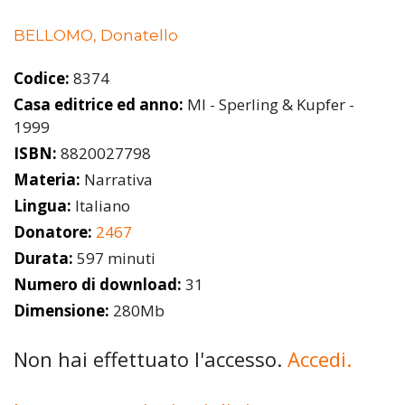
BELLOMO, Donatello
Codice:
8374
Casa editrice ed anno:
MI - Sperling & Kupfer -
1999
ISBN:
8820027798
Materia:
Narrativa
Lingua:
Italiano
Donatore:
2467
Durata:
597 minuti
Numero di download:
31
Dimensione:
280Mb
Non hai effettuato l'accesso.
Accedi.