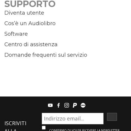
SUPPORTO
Diventa utente
Cos’è un Audiolibro
Software
Centro di assistenza
Domande frequenti sul servizio
youtube
facebook
instagram
paypal
teamviewer
ISCRIVI
ISCRIVITI
CONFERMO DI VOLER RICEVERE LA NEWSLETTER