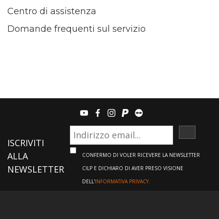
Centro di assistenza
Domande frequenti sul servizio
youtube
facebook
instagram
paypal
teamviewer
ISCRIVI
ISCRIVITI
ALLA
CONFERMO DI VOLER RICEVERE LA NEWSLETTER
NEWSLETTER
CILP E DICHIARO DI AVER PRESO VISIONE
DELL'
INFORMATIVA PRIVACY.