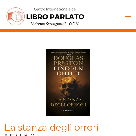
Vai
al
contenuto
La stanza degli orrori
AUDIOLIBRO