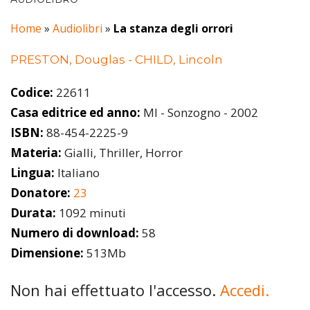
Home
»
Audiolibri
»
La stanza degli orrori
PRESTON, Douglas - CHILD, Lincoln
Codice:
22611
Casa editrice ed anno:
MI - Sonzogno - 2002
ISBN:
88-454-2225-9
Materia:
Gialli, Thriller, Horror
Lingua:
Italiano
Donatore:
23
Durata:
1092 minuti
Numero di download:
58
Dimensione:
513Mb
Non hai effettuato l'accesso.
Accedi.