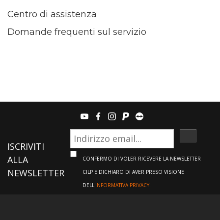
Centro di assistenza
Domande frequenti sul servizio
youtube
facebook
instagram
paypal
teamviewer
ISCRIVI
ISCRIVITI
ALLA
CONFERMO DI VOLER RICEVERE LA NEWSLETTER
NEWSLETTER
CILP E DICHIARO DI AVER PRESO VISIONE
DELL'
INFORMATIVA PRIVACY.