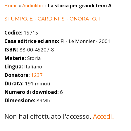
Home
»
Audiolibri
»
La storia per grandi temi A
STUMPO, E. - CARDINI, S. - ONORATO, F.
Codice:
15715
Casa editrice ed anno:
FI - Le Monnier - 2001
ISBN:
88-00-45207-8
Materia:
Storia
Lingua:
Italiano
Donatore:
1237
Durata:
191 minuti
Numero di download:
6
Dimensione:
89Mb
Non hai effettuato l'accesso.
Accedi.