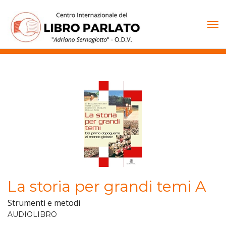
Vai
al
contenuto
La storia per grandi temi A
Strumenti e metodi
AUDIOLIBRO