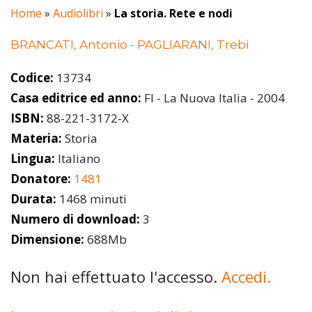
Home
»
Audiolibri
»
La storia. Rete e nodi
BRANCATI, Antonio - PAGLIARANI, Trebi
Codice:
13734
Casa editrice ed anno:
FI - La Nuova Italia - 2004
ISBN:
88-221-3172-X
Materia:
Storia
Lingua:
Italiano
Donatore:
1481
Durata:
1468 minuti
Numero di download:
3
Dimensione:
688Mb
Non hai effettuato l'accesso.
Accedi.