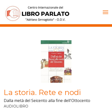
Vai
al
contenuto
La storia. Rete e nodi
Dalla metà del Seicento alla fine dell'Ottocento
AUDIOLIBRO