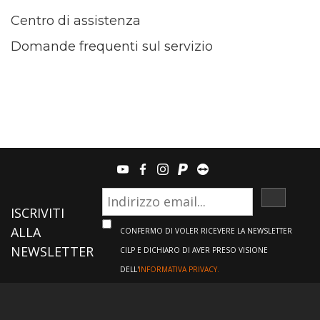
Centro di assistenza
Domande frequenti sul servizio
youtube
facebook
instagram
paypal
teamviewer
ISCRIVI
ISCRIVITI
ALLA
CONFERMO DI VOLER RICEVERE LA NEWSLETTER
NEWSLETTER
CILP E DICHIARO DI AVER PRESO VISIONE
DELL'
INFORMATIVA PRIVACY.