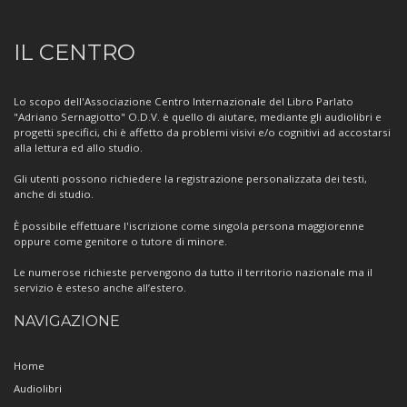
Informazioni
IL CENTRO
sul
Centro
Lo scopo dell'Associazione Centro Internazionale del Libro Parlato
"Adriano Sernagiotto" O.D.V. è quello di aiutare, mediante gli audiolibri e
progetti specifici, chi è affetto da problemi visivi e/o cognitivi ad accostarsi
alla lettura ed allo studio.
Gli utenti possono richiedere la registrazione personalizzata dei testi,
anche di studio.
È possibile effettuare l'iscrizione come singola persona maggiorenne
oppure come genitore o tutore di minore.
Le numerose richieste pervengono da tutto il territorio nazionale ma il
servizio è esteso anche all’estero.
NAVIGAZIONE
Home
Audiolibri