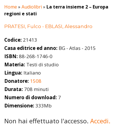
Home
»
Audiolibri
»
La terra insieme 2 – Europa
regioni e stati
PRATESI, Fulco - EBLASI, Alessandro
Codice:
21413
Casa editrice ed anno:
BG - Atlas - 2015
ISBN:
88-268-1746-0
Materia:
Testi di studio
Lingua:
Italiano
Donatore:
1508
Durata:
708 minuti
Numero di download:
7
Dimensione:
333Mb
Non hai effettuato l'accesso.
Accedi.