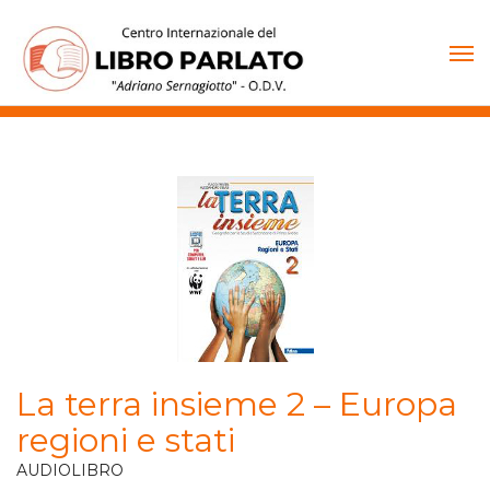
Vai
al
contenuto
La terra insieme 2 – Europa
regioni e stati
AUDIOLIBRO