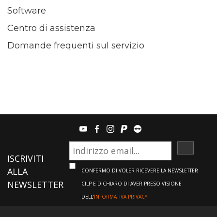
Software
Centro di assistenza
Domande frequenti sul servizio
youtube
facebook
instagram
paypal
teamviewer
ISCRIVI
ISCRIVITI
ALLA
CONFERMO DI VOLER RICEVERE LA NEWSLETTER
NEWSLETTER
CILP E DICHIARO DI AVER PRESO VISIONE
DELL'
INFORMATIVA PRIVACY.