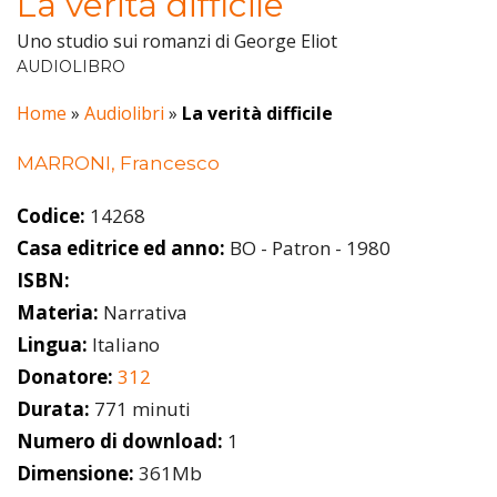
La verità difficile
Uno studio sui romanzi di George Eliot
AUDIOLIBRO
Home
»
Audiolibri
»
La verità difficile
MARRONI, Francesco
Codice:
14268
Casa editrice ed anno:
BO - Patron - 1980
ISBN:
Materia:
Narrativa
Lingua:
Italiano
Donatore:
312
Durata:
771 minuti
Numero di download:
1
Dimensione:
361Mb