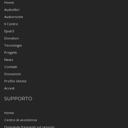
Home
Audiolibri
Audioriviste
Il Centro
Epub3
Donatori
Tecnologie
Progetti
News
Contatti
Donazioni
Profilo Utente
Accedi
SUPPORTO
Home
Centro di assistenza
Domande frequenti sul servizio