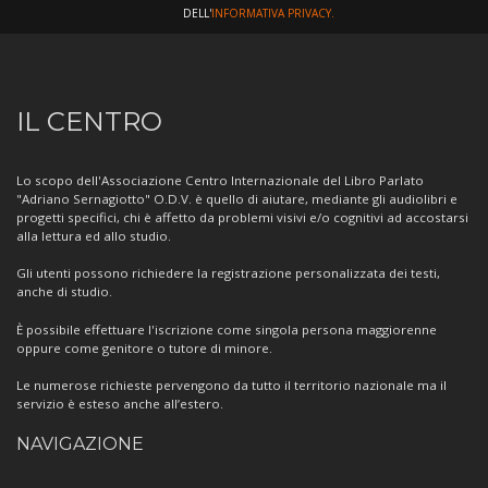
DELL'
INFORMATIVA PRIVACY.
Informazioni
IL CENTRO
sul
Centro
Lo scopo dell'Associazione Centro Internazionale del Libro Parlato
"Adriano Sernagiotto" O.D.V. è quello di aiutare, mediante gli audiolibri e
progetti specifici, chi è affetto da problemi visivi e/o cognitivi ad accostarsi
alla lettura ed allo studio.
Gli utenti possono richiedere la registrazione personalizzata dei testi,
anche di studio.
È possibile effettuare l'iscrizione come singola persona maggiorenne
oppure come genitore o tutore di minore.
Le numerose richieste pervengono da tutto il territorio nazionale ma il
servizio è esteso anche all’estero.
NAVIGAZIONE