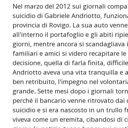
Nel marzo del 2012 sui giornali compar
suicidio di Gabriele Andriotto, funzion
provincia di Rovigo. La sua auto venne r
all'interno il portafoglio e gli abiti ri
giorni, mentre ancora si scandagliava il
familiari e amici si videro recapitare l
decisione, quella di farla finita, diffi
Andriotto aveva una vita tranquilla e 
ben retribuito, l'impegno nel volontari
grande. Sette mesi dopo i giornali tor
perché il bancario venne ritrovato dai 
suicidio e si era nascosto in un trullo f
viveva come un eremita, cibandosi di c