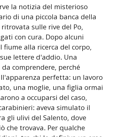
ve la notizia del misterioso
ario di una piccola banca della
itrovata sulle rive del Po,
piegati con cura. Dopo alcuni
 fiume alla ricerca del corpo,
e sue lettere d'addio. Una
cile da comprendere, perché
all'apparenza perfetta: un lavoro
ato, una moglie, una figlia ormai
narono a occuparsi del caso,
carabinieri: aveva simulato il
ra gli ulivi del Salento, dove
iò che trovava. Per qualche