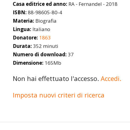
Casa editrice ed anno:
RA - Fernandel - 2018
ISBN:
88-98605-80-4
Materia:
Biografia
Lingua:
Italiano
Donatore:
1863
Durata:
352 minuti
Numero di download:
37
Dimensione:
165Mb
Non hai effettuato l'accesso.
Accedi.
Imposta nuovi criteri di ricerca