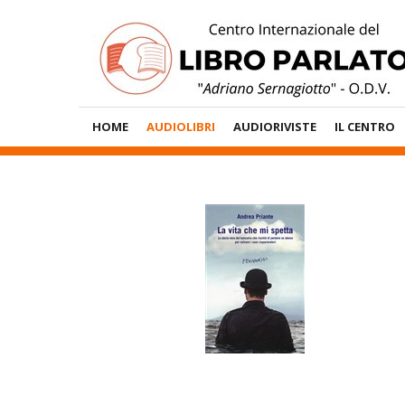
Vai
al
contenuto
Menù
HOME
AUDIOLIBRI
AUDIORIVISTE
IL CENTRO
Principale