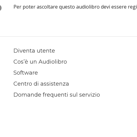
O
Per poter ascoltare questo audiolibro devi essere reg
Diventa utente
Cos’è un Audiolibro
Software
Centro di assistenza
Domande frequenti sul servizio