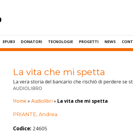
EPUB3
DONATORI
TECNOLOGIE
PROGETTI
NEWS
CONT
La vita che mi spetta
La vera storia del bancario che rischiò di perdere se s
AUDIOLIBRO
Home
»
Audiolibri
»
La vita che mi spetta
PRIANTE, Andrea
Codice:
24605