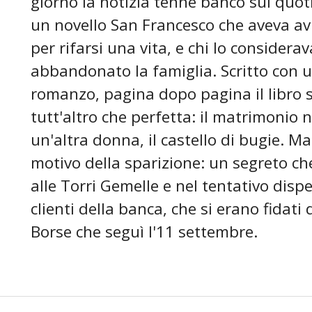
giorno la notizia tenne banco sui quotid
un novello San Francesco che aveva avu
per rifarsi una vita, e chi lo considera
abbandonato la famiglia. Scritto con u
romanzo, pagina dopo pagina il libro s
tutt'altro che perfetta: il matrimonio
un'altra donna, il castello di bugie. Ma
motivo della sparizione: un segreto che
alle Torri Gemelle e nel tentativo dispe
clienti della banca, che si erano fidati d
Borse che seguì l'11 settembre.