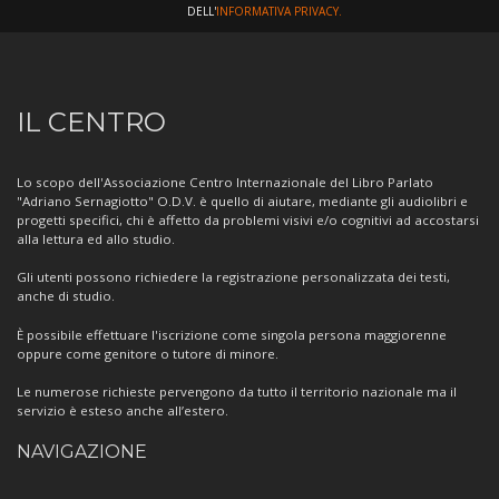
DELL'
INFORMATIVA PRIVACY.
Informazioni
IL CENTRO
sul
Centro
Lo scopo dell'Associazione Centro Internazionale del Libro Parlato
"Adriano Sernagiotto" O.D.V. è quello di aiutare, mediante gli audiolibri e
progetti specifici, chi è affetto da problemi visivi e/o cognitivi ad accostarsi
alla lettura ed allo studio.
Gli utenti possono richiedere la registrazione personalizzata dei testi,
anche di studio.
È possibile effettuare l'iscrizione come singola persona maggiorenne
oppure come genitore o tutore di minore.
Le numerose richieste pervengono da tutto il territorio nazionale ma il
servizio è esteso anche all’estero.
NAVIGAZIONE