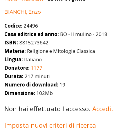
BIANCHI, Enzo
Codice:
24496
Casa editrice ed anno:
BO - Il mulino - 2018
ISBN:
8815273642
Materia:
Religione e Mitologia Classica
Lingua:
Italiano
Donatore:
1177
Durata:
217 minuti
Numero di download:
19
Dimensione:
102Mb
Non hai effettuato l'accesso.
Accedi.
Imposta nuovi criteri di ricerca