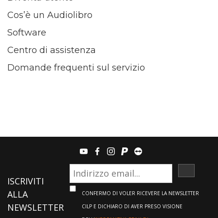
Cos’è un Audiolibro
Software
Centro di assistenza
Domande frequenti sul servizio
youtube
facebook
instagram
paypal
teamviewer
ISCRIVI
ISCRIVITI
ALLA
CONFERMO DI VOLER RICEVERE LA NEWSLETTER
NEWSLETTER
CILP E DICHIARO DI AVER PRESO VISIONE