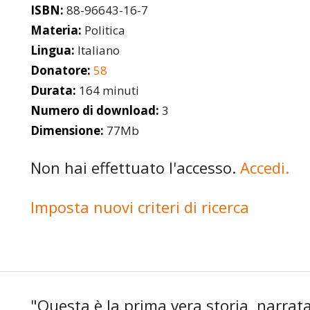
ISBN:
88-96643-16-7
Materia:
Politica
Lingua:
Italiano
Donatore:
58
Durata:
164 minuti
Numero di download:
3
Dimensione:
77Mb
Non hai effettuato l'accesso.
Accedi.
Imposta nuovi criteri di ricerca
"Questa è la prima vera storia, narrat