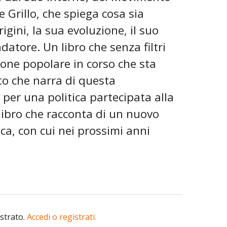
e Grillo, che spiega cosa sia
gini, la sua evoluzione, il suo
atore. Un libro che senza filtri
ione popolare in corso che sta
to che narra di questa
 per una politica partecipata alla
libro che racconta di un nuovo
ica, con cui nei prossimi anni
istrato.
Accedi o registrati.