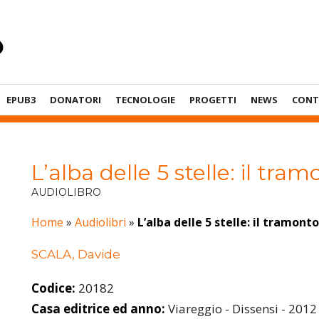
EPUB3
DONATORI
TECNOLOGIE
PROGETTI
NEWS
CONT
L’alba delle 5 stelle: il tra
AUDIOLIBRO
Home
»
Audiolibri
»
L’alba delle 5 stelle: il tramont
SCALA, Davide
Codice:
20182
Casa editrice ed anno:
Viareggio - Dissensi - 2012