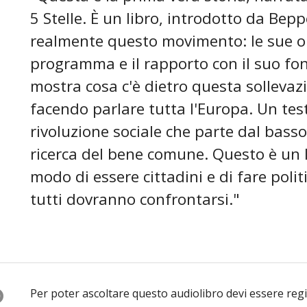
5 Stelle. È un libro, introdotto da Bepp
realmente questo movimento: le sue ori
programma e il rapporto con il suo fond
mostra cosa c'è dietro questa sollevaz
facendo parlare tutta l'Europa. Un tes
rivoluzione sociale che parte dal basso
ricerca del bene comune. Questo è un 
modo di essere cittadini e di fare polit
tutti dovranno confrontarsi."
O
Per poter ascoltare questo audiolibro devi essere reg