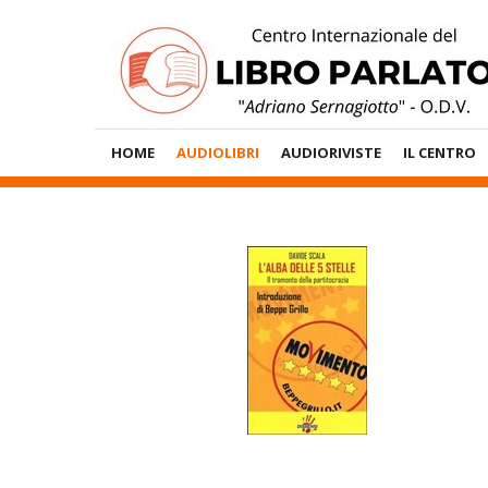
Vai
al
contenuto
Menù
HOME
AUDIOLIBRI
AUDIORIVISTE
IL CENTRO
Principale